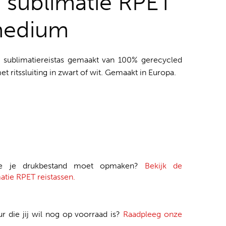
o sublimatie RPET
 medium
 sublimatiereistas gemaakt van 100% gerecycled
et ritssluiting in zwart of wit. Gemaakt in Europa.
je je drukbestand moet opmaken?
Bekijk de
atie RPET reistassen.
ur die jij wil nog op voorraad is?
Raadpleeg onze