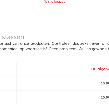
Wis je keuzes
istassen
aad van onze producten. Controleer dus zeker even of de
momenteel op voorraad is? Geen probleem! Je kan gewoon bes
Huidige v
10.0
10.0