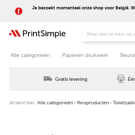
Je bezoekt momenteel onze shop voor België. Wil
Alle categorieën
Papieren drukwerk
Beurz
Gratis levering
Één
Je bent hier:
Alle categorieën
›
Reisproducten
›
Toiletzak