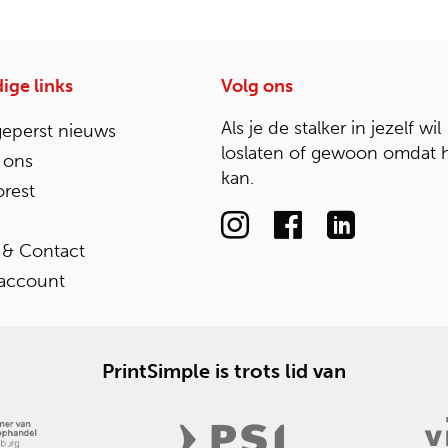
ige links
Volg ons
Als je de stalker in jezelf wil
geperst nieuws
loslaten of gewoon omdat 
 ons
kan.
rest
 & Contact
 account
PrintSimple is trots lid van