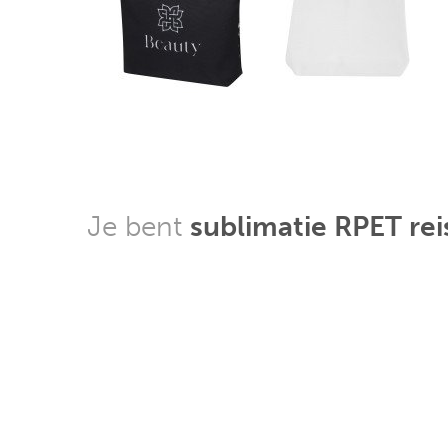
Je bent
sublimatie RPET rei