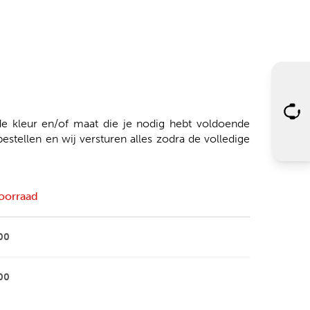
 kleur en/of maat die je nodig hebt voldoende
tellen en wij versturen alles zodra de volledige
oorraad
00
00