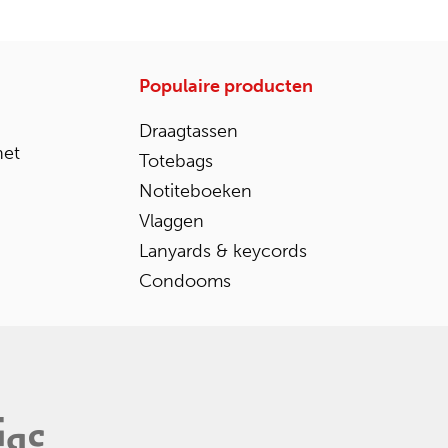
Populaire producten
Draagtassen
het
Totebags
Notiteboeken
Vlaggen
Lanyards & keycords
Condooms