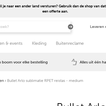
 je naar een ander land versturen? Gebruik dan de shop van dat
een offerte aan.
Leveren 
en & events
Kleding
Buitenreclame
 boom voor elke bestelling
Alles uit één h
ken
›
Bullet Arlo sublimatie RPET reistas - medium