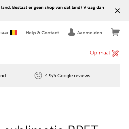
 land. Bestaat er geen shop van dat land? Vraag dan
naar
Help & Contact
Aanmelden
Op maat
and
4.9/5 Google reviews