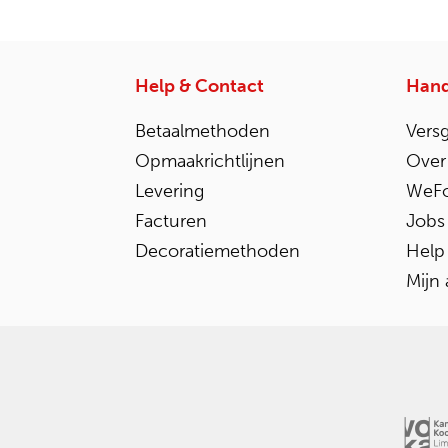
Help & Contact
Hand
Betaalmethoden
Vers
Opmaakrichtlijnen
Over
Levering
WeFo
Facturen
Jobs
Decoratiemethoden
Help
Mijn