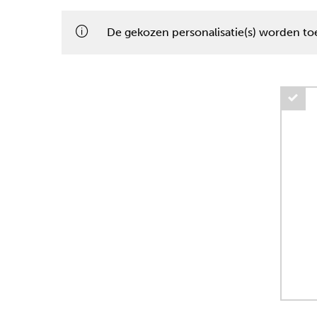
De gekozen personalisatie(s) worden toe