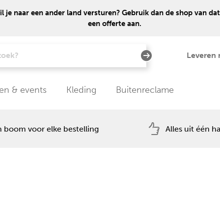
 je naar een ander land versturen? Gebruik dan de shop van dat
een offerte aan.
Leveren 
en & events
Kleding
Buitenreclame
 boom voor elke bestelling
Alles uit één h
?