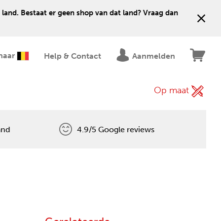
 land. Bestaat er geen shop van dat land? Vraag dan
naar
Help & Contact
Aanmelden
Op maat
and
4.9/5 Google reviews