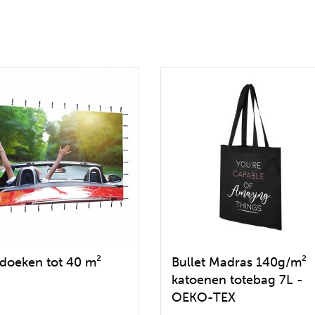
doeken tot 40 m²
Bullet Madras 140g/m²
katoenen totebag 7L -
OEKO-TEX