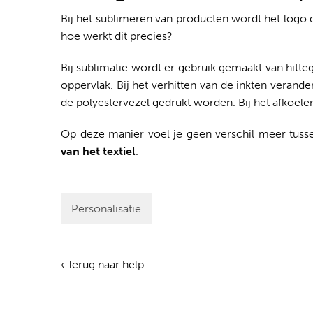
Bij het sublimeren van producten wordt het logo d
hoe werkt dit precies?
Bij sublimatie wordt er gebruik gemaakt van hitt
oppervlak. Bij het verhitten van de inkten veran
de polyestervezel gedrukt worden. Bij het afkoelen 
Op deze manier voel je geen verschil meer tuss
van het textiel
.
Personalisatie
‹ Terug naar help