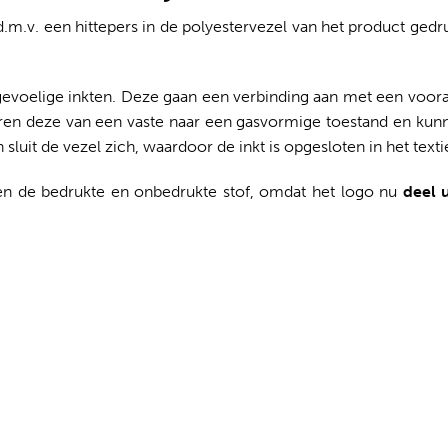
.m.v. een hittepers in de polyestervezel van het product gedr
egevoelige inkten. Deze gaan een verbinding aan met een voor
deren deze van een vaste naar een gasvormige toestand en kun
sluit de vezel zich, waardoor de inkt is opgesloten in het textie
en de bedrukte en onbedrukte stof, omdat het logo nu
deel 