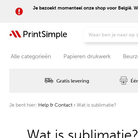
Je bezoekt momenteel onze shop voor België. Wil
Alle categorieën
Papieren drukwerk
Beurz
Gratis levering
Één
Je bent hier:
Help & Contact
›
Wat is sublimatie?
Wat is sublimatie