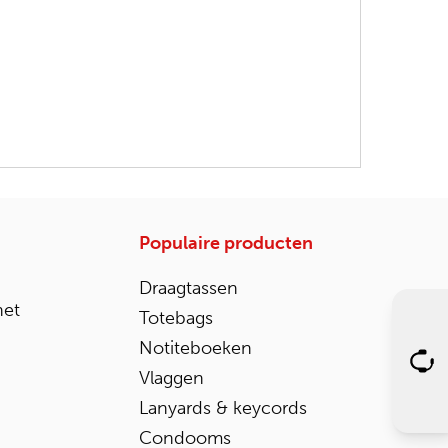
Populaire producten
Draagtassen
het
Totebags
Notiteboeken
Vlaggen
Lanyards & keycords
Condooms