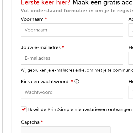
Eerste keer hier?
Maak een gratis acc
Vul onderstaand formulier in om je te regist
Voornaam
*
A
Jouw e-mailadres
*
H
Wij gebruiken je e-mailadres enkel om met je te communice
Kies een wachtwoord.
*
H
Ik wil de PrintSimple nieuwsbrieven ontvangen
Captcha
*