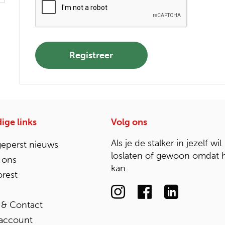
Registreer
ige links
Volg ons
Als je de stalker in jezelf wil
geperst nieuws
loslaten of gewoon omdat 
 ons
kan.
rest
 & Contact
 account