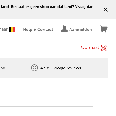
 land. Bestaat er geen shop van dat land? Vraag dan
naar
Help & Contact
Aanmelden
Op maat
and
4.9/5 Google reviews