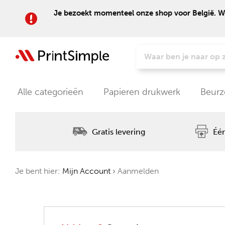
Je bezoekt momenteel onze shop voor België. Wil
Alle categorieën
Papieren drukwerk
Beurz
Gratis levering
Één
Je bent hier:
Mijn Account
›
Aanmelden