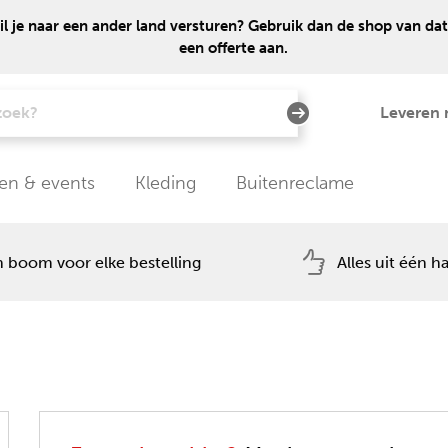
 je naar een ander land versturen? Gebruik dan de shop van dat
een offerte aan.
Leveren 
en & events
Kleding
Buitenreclame
 boom voor elke bestelling
Alles uit één h