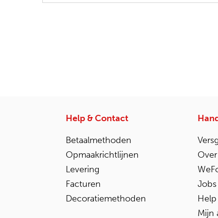
Help & Contact
Hand
Betaalmethoden
Vers
Opmaakrichtlijnen
Over
Levering
WeFo
Facturen
Jobs
Decoratiemethoden
Help
Mijn