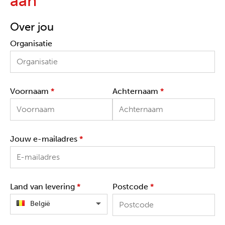
aan
Over jou
Organisatie
Voornaam
*
Achternaam
*
Jouw e-mailadres
*
Land van levering
*
Postcode
*
België