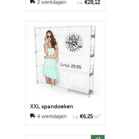
€28,12
2 werkdagen
v.a.
XXL spandoeken
€6,25
4 werkdagen
v.a.
/m²