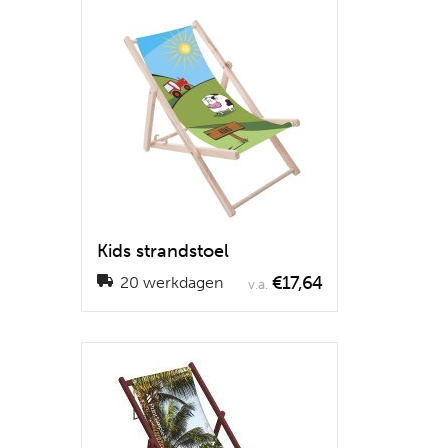
Kids strandstoel
€17,64
20 werkdagen
v.a.