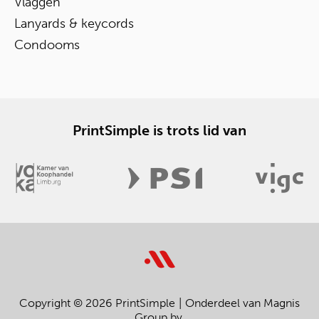
Vlaggen
Lanyards & keycords
Condooms
PrintSimple is trots lid van
Copyright © 2026 PrintSimple
Onderdeel van Magnis
Group bv.