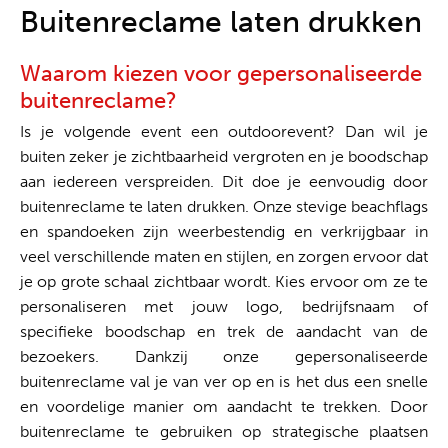
Alles uit één hand
Buitenreclame laten drukken
Waarom kiezen voor gepersonaliseerde
buitenreclame?
Is je volgende event een outdoorevent? Dan wil je
buiten zeker je zichtbaarheid vergroten en je boodschap
aan iedereen verspreiden. Dit doe je eenvoudig door
buitenreclame te laten drukken. Onze stevige beachflags
en spandoeken zijn weerbestendig en verkrijgbaar in
veel verschillende maten en stijlen, en zorgen ervoor dat
je op grote schaal zichtbaar wordt. Kies ervoor om ze te
personaliseren met jouw logo, bedrijfsnaam of
specifieke boodschap en trek de aandacht van de
bezoekers. Dankzij onze gepersonaliseerde
buitenreclame val je van ver op en is het dus een snelle
en voordelige manier om aandacht te trekken. Door
buitenreclame te gebruiken op strategische plaatsen