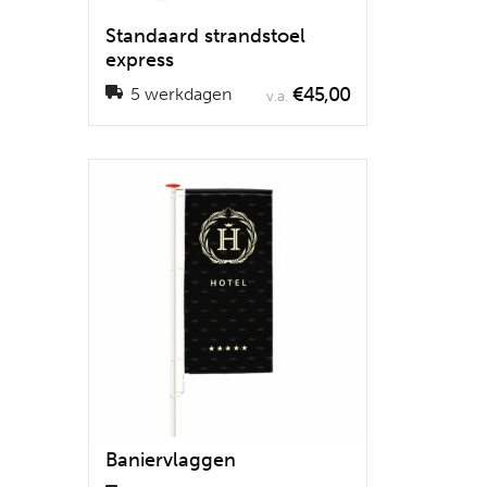
Standaard strandstoel
express
€45,00
5 werkdagen
v.a.
Baniervlaggen