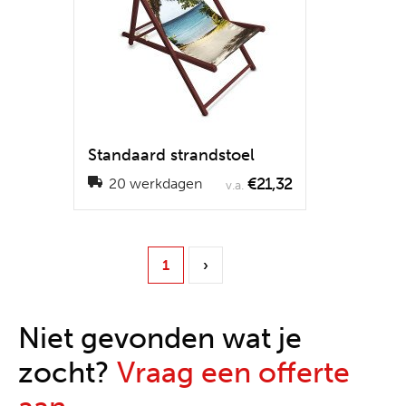
Standaard strandstoel
€21,32
20 werkdagen
v.a.
1
›
Niet gevonden wat je
zocht?
Vraag een offerte