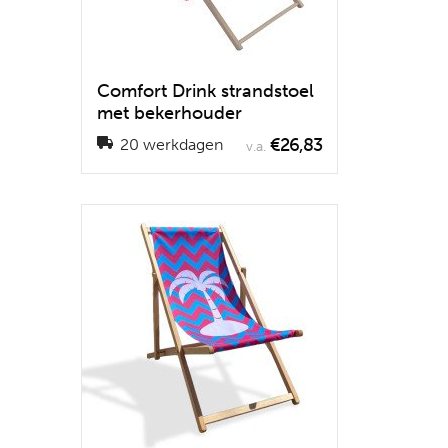
Comfort Drink strandstoel
met bekerhouder
€26,83
20 werkdagen
v.a.