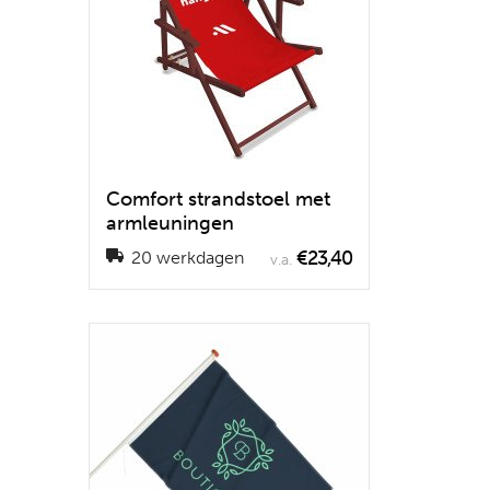
Comfort strandstoel met
armleuningen
€23,40
20 werkdagen
v.a.