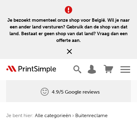
Je bezoekt momenteel onze shop voor België. Wil je naar
een ander land versturen? Gebruik dan de shop van dat
land. Bestaat er geen shop van dat land? Vraag dan een
offerte aan.
4.9/5 Google reviews
Gratis levering
Je bent hier:
Alle categorieën
›
Buitenreclame
Één boom voor elke bestelling