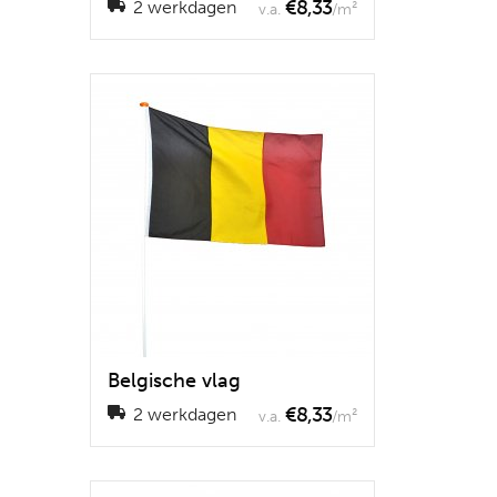
€8,33
2 werkdagen
v.a.
/m²
Belgische vlag
€8,33
2 werkdagen
v.a.
/m²