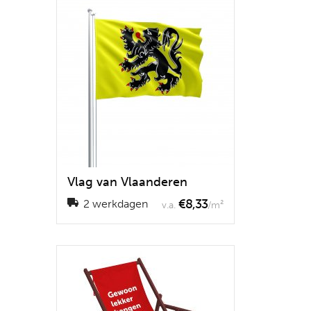
Vlag van Vlaanderen
€8,33
2 werkdagen
v.a.
/m²