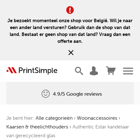
Je bezoekt momenteel onze shop voor België. Wil je naar
een ander land versturen? Gebruik dan de shop van dat
land. Bestaat er geen shop van dat land? Vraag dan een
offerte aan.
4.9/5 Google reviews
Gratis levering
Je bent hier:
Alle categorieën
›
Woonaccessoires
›
Één boom voor elke bestelling
Kaarsen & theelichthouders
›
Authentic Estar kandelaar
van gerecycleerd glas