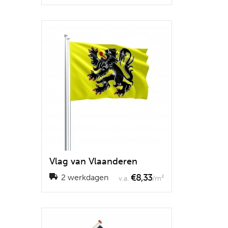
Vlag van Vlaanderen
€8,33
2 werkdagen
v.a.
/m²