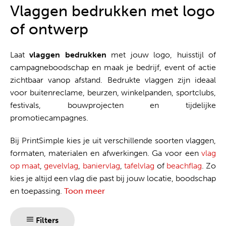
Alles uit één hand
Vlaggen bedrukken met logo
of ontwerp
Laat
vlaggen bedrukken
met jouw logo, huisstijl of
campagneboodschap en maak je bedrijf, event of actie
zichtbaar vanop afstand. Bedrukte vlaggen zijn ideaal
voor buitenreclame, beurzen, winkelpanden, sportclubs,
festivals, bouwprojecten en tijdelijke
promotiecampagnes.
Bij PrintSimple kies je uit verschillende soorten vlaggen,
formaten, materialen en afwerkingen. Ga voor een
vlag
op maat
,
gevelvlag
,
baniervlag
,
tafelvlag
of
beachflag
. Zo
kies je altijd een vlag die past bij jouw locatie, boodschap
en toepassing.
Toon meer
Filters