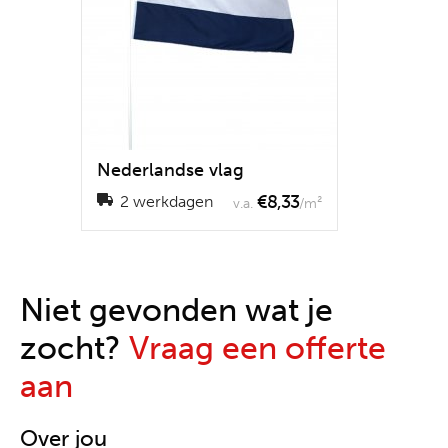
Nederlandse vlag
€8,33
2 werkdagen
v.a.
/m²
Niet gevonden wat je
zocht?
Vraag een offerte
aan
Over jou