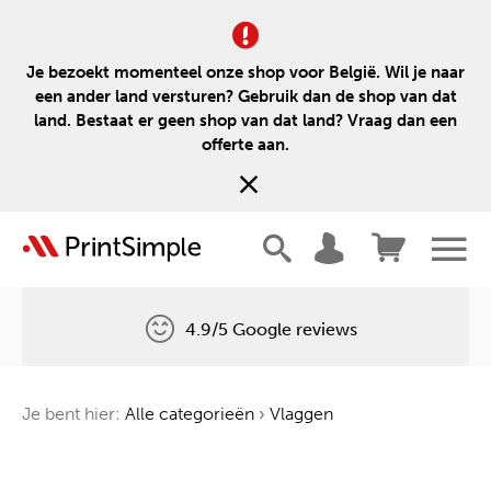
Je bezoekt momenteel onze shop voor België. Wil je naar
een ander land versturen? Gebruik dan de shop van dat
land. Bestaat er geen shop van dat land? Vraag dan een
offerte aan.
4.9/5 Google reviews
Gratis levering
Je bent hier:
Alle categorieën
›
Vlaggen
Één boom voor elke bestelling