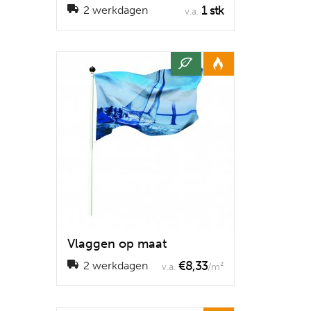
1 stk
2 werkdagen
v.a.
Vlaggen op maat
€8,33
2 werkdagen
v.a.
/m²