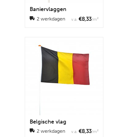
Baniervlaggen
€8,33
2 werkdagen
v.a.
/m²
Belgische vlag
€8,33
2 werkdagen
v.a.
/m²