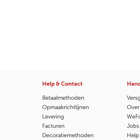
Help & Contact
Hand
Betaalmethoden
Vers
Opmaakrichtlijnen
Over
Levering
WeFo
Facturen
Jobs
Decoratiemethoden
Help