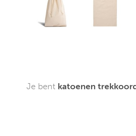
Je bent
katoenen trekkoor