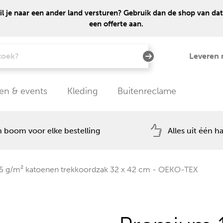
 je naar een ander land versturen? Gebruik dan de shop van dat
een offerte aan.
Leveren 
en & events
Kleding
Buitenreclame
 boom voor elke bestelling
Alles uit één h
 g/m² katoenen trekkoordzak 32 x 42 cm - OEKO-TEX