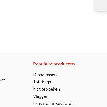
Populaire producten
Draagtassen
het
Totebags
Notiteboeken
Vlaggen
Lanyards & keycords