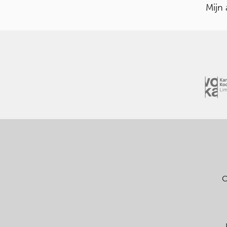
Mijn
C