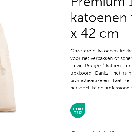
Premium 
katoenen 
x 42 cm 
Onze grote katoenen trekko
voor het verpakken of sche
stevig 155 g/m² katoen, her
trekkoord. Dankzij het rui
promotieartikelen. Laat 
persoonlijke en professionele