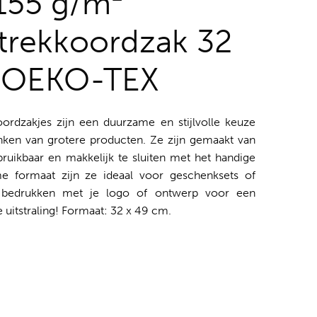
155 g/m²
trekkoordzak 32
- OEKO-TEX
ordzakjes zijn een duurzame en stijlvolle keuze
nken van grotere producten. Ze zijn gemaakt van
bruikbaar en makkelijk te sluiten met het handige
me formaat zijn ze ideaal voor geschenksets of
ze bedrukken met je logo of ontwerp voor een
 uitstraling! Formaat: 32 x 49 cm.