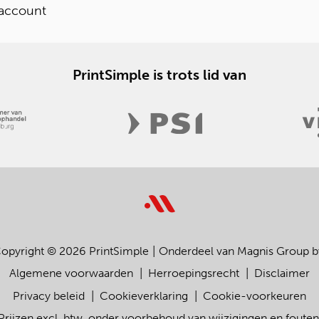
 account
PrintSimple is trots lid van
opyright © 2026 PrintSimple
Onderdeel van Magnis Group b
Algemene voorwaarden
Herroepingsrecht
Disclaimer
Privacy beleid
Cookieverklaring
Cookie-voorkeuren
Prijzen excl. btw, onder voorbehoud van wijzigingen en fouten