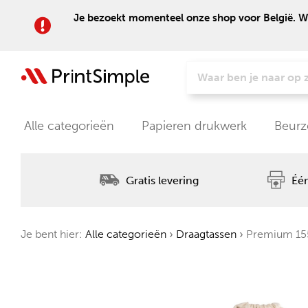
Je bezoekt momenteel onze shop voor België. Wil
Alle categorieën
Papieren drukwerk
Beurz
Gratis levering
Één
Je bent hier:
Alle categorieën
›
Draagtassen
›
Premium 155