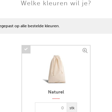
Welke kleuren wil je?
gepast op alle bestelde kleuren.
Naturel
stk