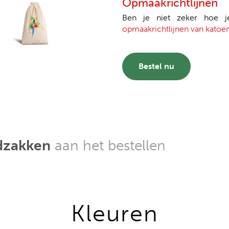
Opmaakrichtlijnen
Ben je niet zeker hoe 
opmaakrichtlijnen van katoe
Bestel nu
dzakken
aan het bestellen
Kleuren