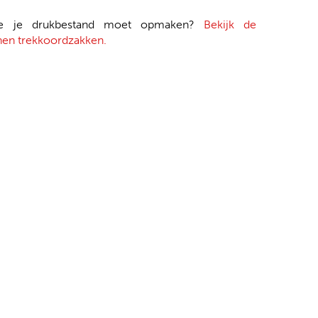
je je drukbestand moet opmaken?
Bekijk de
nen trekkoordzakken.