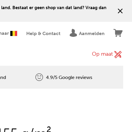
 land. Bestaat er geen shop van dat land? Vraag dan
naar
Help & Contact
Aanmelden
Op maat
and
4.9/5 Google reviews