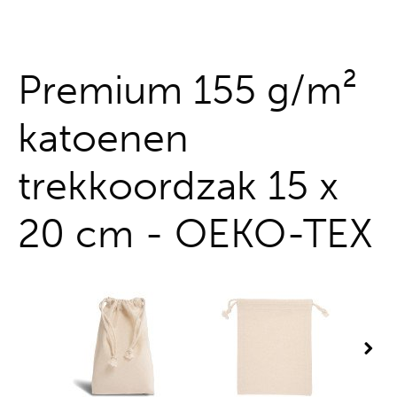
Alles uit één hand
Premium 155 g/m²
katoenen
trekkoordzak 15 x
20 cm - OEKO-TEX