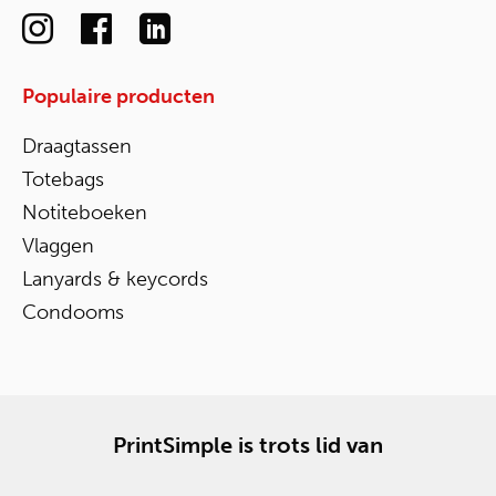
Populaire producten
Draagtassen
Totebags
Notiteboeken
Vlaggen
Lanyards & keycords
Condooms
PrintSimple is trots lid van