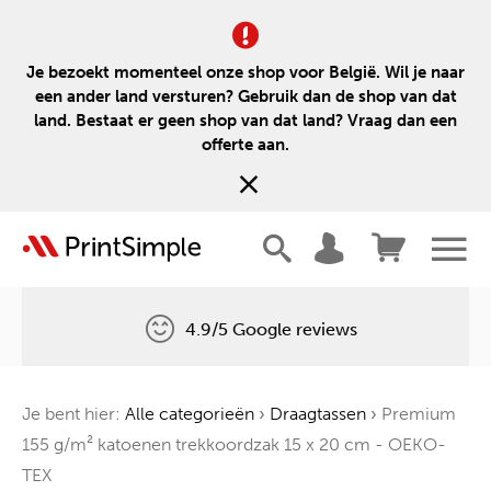
Je bezoekt momenteel onze shop voor België. Wil je naar
een ander land versturen? Gebruik dan de shop van dat
land. Bestaat er geen shop van dat land? Vraag dan een
offerte aan.
4.9/5 Google reviews
Gratis levering
Je bent hier:
Alle categorieën
›
Draagtassen
›
Premium
Één boom voor elke bestelling
155 g/m² katoenen trekkoordzak 15 x 20 cm - OEKO-
TEX