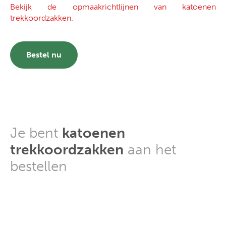
Bekijk de opmaakrichtlijnen van katoenen
trekkoordzakken.
Bestel nu
Je bent
katoenen
trekkoordzakken
aan het
bestellen