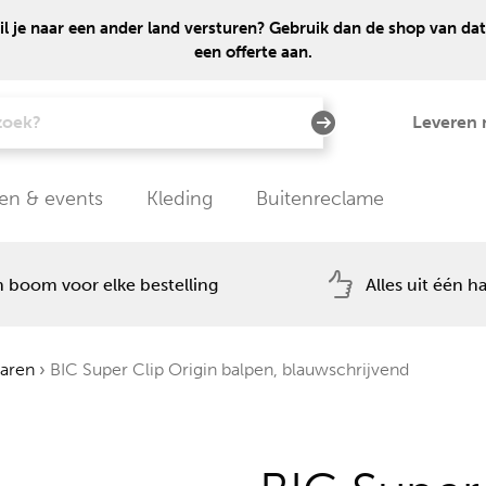
 je naar een ander land versturen? Gebruik dan de shop van dat
een offerte aan.
Leveren 
en & events
Kleding
Buitenreclame
 boom voor elke bestelling
Alles uit één h
waren
›
BIC Super Clip Origin balpen, blauwschrijvend