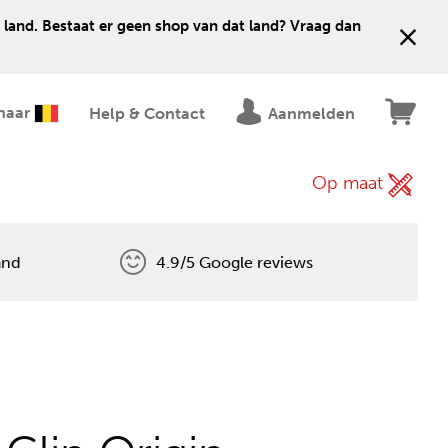
 land. Bestaat er geen shop van dat land? Vraag dan
naar
Help & Contact
Aanmelden
Op maat
and
4.9/5 Google reviews