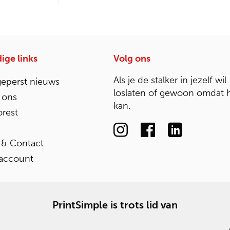
ige links
Volg ons
Als je de stalker in jezelf wil
geperst nieuws
loslaten of gewoon omdat 
 ons
kan.
rest
 & Contact
 account
PrintSimple is trots lid van