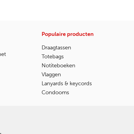
Populaire producten
Draagtassen
het
Totebags
Notiteboeken
Vlaggen
Lanyards & keycords
Condooms