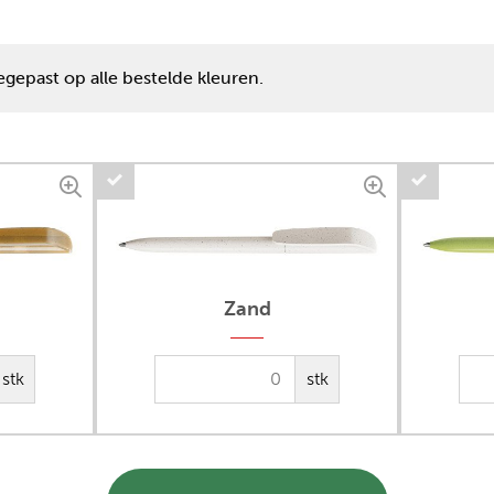
gepast op alle bestelde kleuren.
Zand
stk
stk