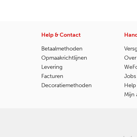
Help & Contact
Hand
Betaalmethoden
Vers
Opmaakrichtlijnen
Over
Levering
WeFo
Facturen
Jobs
Decoratiemethoden
Help
Mijn