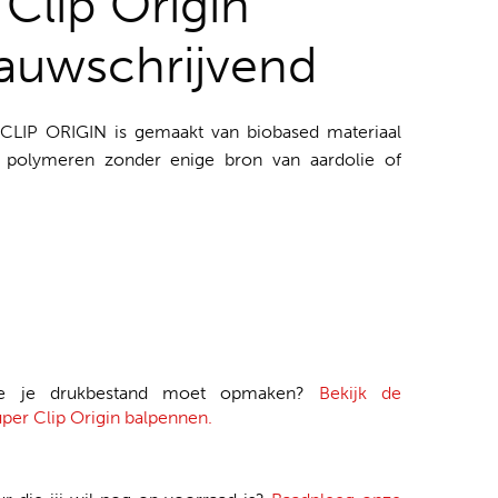
Clip Origin
lauwschrijvend
LIP ORIGIN is gemaakt van biobased materiaal
e polymeren zonder enige bron van aardolie of
je je drukbestand moet opmaken?
Bekijk de
per Clip Origin balpennen.