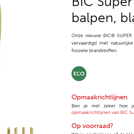
BIC Super 
balpen, b
Onze nieuwe BIC® SUPER C
vervaardigd met natuurlijk
fossiele brandstoffen.
Opmaakrichtlijnen
Ben je niet zeker hoe 
opmaakrichtlijnen van BIC Su
Op voorraad?