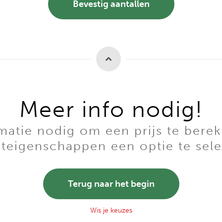
Bevestig aantallen
Meer info nodig!
tie nodig om een prijs te berek
teigenschappen een optie te sele
Terug naar het begin
Wis je keuzes