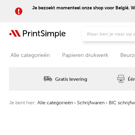
Je bezoekt momenteel onze shop voor België. Wil
Alle categorieën
Papieren drukwerk
Beurz
Gratis levering
Één
Je bent hier:
Alle categorieën
›
Schrijfwaren
›
BIC schrijf