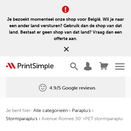
Je bezoekt momenteel onze shop voor België. Wil je naar
een ander land versturen? Gebruik dan de shop van dat
land. Bestaat er geen shop van dat land? Vraag dan een
offerte aan.
4.9/5 Google reviews
Gratis levering
Je bent hier:
Alle categorieën
›
Paraplu's
›
Één boom voor elke bestelling
Stormparaplu's
›
Avenue Romee 30" rPET stormparaplu