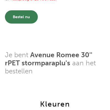
Bestel nu
Je bent
Avenue Romee 30''
rPET stormparaplu's
aan het
bestellen
Kleuren