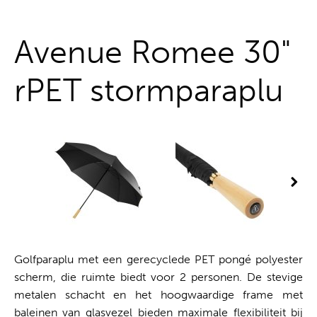
Alles uit één hand
Avenue Romee 30"
rPET stormparaplu
Golfparaplu met een gerecyclede PET pongé polyester
scherm, die ruimte biedt voor 2 personen. De stevige
metalen schacht en het hoogwaardige frame met
baleinen van glasvezel bieden maximale flexibiliteit bij