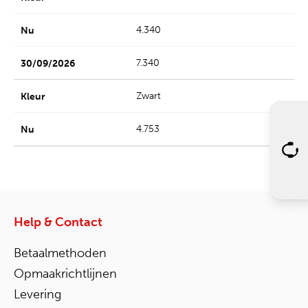
4.340
7.340
Zwart
4.753
Help & Contact
Betaalmethoden
Opmaakrichtlijnen
Levering