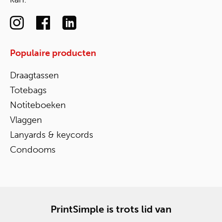
Populaire producten
Draagtassen
Totebags
Notiteboeken
Vlaggen
Lanyards & keycords
Condooms
PrintSimple is trots lid van