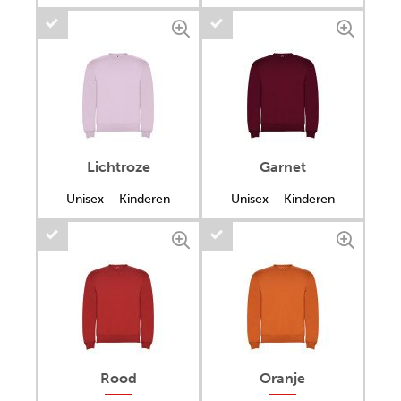
Lichtroze
Garnet
Unisex
Kinderen
Unisex
Kinderen
Rood
Oranje