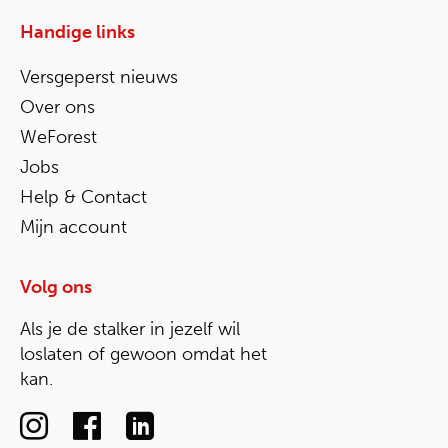
Handige links
Versgeperst nieuws
Over ons
WeForest
Jobs
Help & Contact
Mijn account
Volg ons
Als je de stalker in jezelf wil
loslaten of gewoon omdat het
kan.