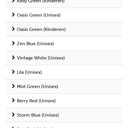
Kelly Green (Kinderen)
Oasis Green (Unisex)
Oasis Green (Kinderen)
Zen Blue (Unisex)
Vintage White (Unisex)
Lila (Unisex)
Mist Green (Unisex)
Berry Red (Unisex)
Storm Blue (Unisex)