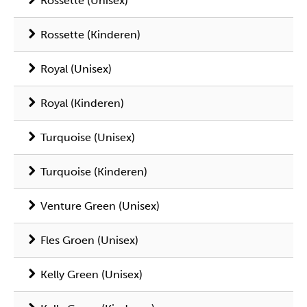
Rossette (Unisex)
Rossette (Kinderen)
Royal (Unisex)
Royal (Kinderen)
Turquoise (Unisex)
Turquoise (Kinderen)
Venture Green (Unisex)
Fles Groen (Unisex)
Kelly Green (Unisex)