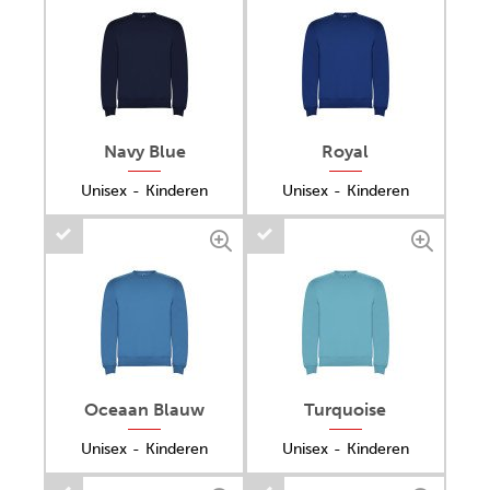
Navy Blue
Royal
Unisex
Kinderen
Unisex
Kinderen
Oceaan Blauw
Turquoise
Unisex
Kinderen
Unisex
Kinderen