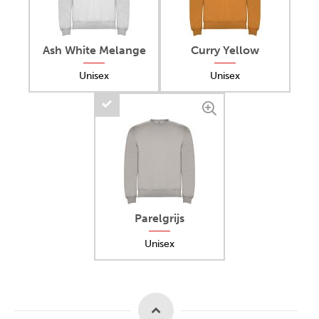
Ash White Melange
Curry Yellow
Unisex
Unisex
Parelgrijs
Unisex