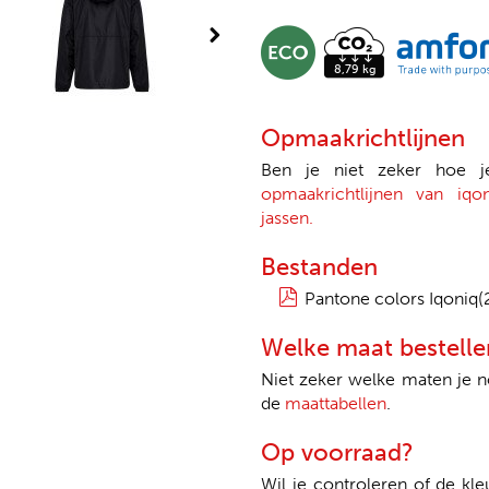
Opmaakrichtlijnen
Ben je niet zeker hoe 
opmaakrichtlijnen van iqo
jassen.
Bestanden
Pantone colors Iqoniq(
Welke maat bestelle
Niet zeker welke maten je 
de
maattabellen
.
Op voorraad?
Wil je controleren of de kle