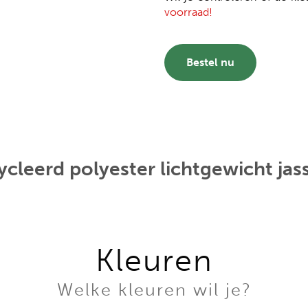
voorraad!
Bestel nu
cleerd polyester lichtgewicht jas
Kleuren
Welke kleuren wil je?