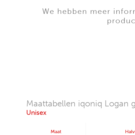
We hebben meer informa
produc
Maattabellen iqoniq Logan g
Unisex
Maat
Halv