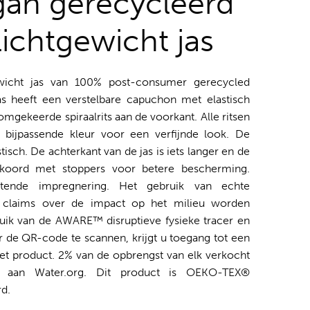
gan gerecycleerd
lichtgewicht jas
ewicht jas van 100% post-consumer gerecycled
as heeft een verstelbare capuchon met elastisch
mgekeerde spiraalrits aan de voorkant. Alle ritsen
n bijpassende kleur voor een verfijnde look. De
tisch. De achterkant van de jas is iets langer en de
 koord met stoppers voor betere bescherming.
stotende impregnering. Het gebruik van echte
e claims over de impact op het milieu worden
uik van de AWARE™ disruptieve fysieke tracer en
 de QR-code te scannen, krijgt u toegang tot een
het product. 2% van de opbrengst van elk verkocht
 aan Water.org. Dit product is OEKO-TEX®
d.