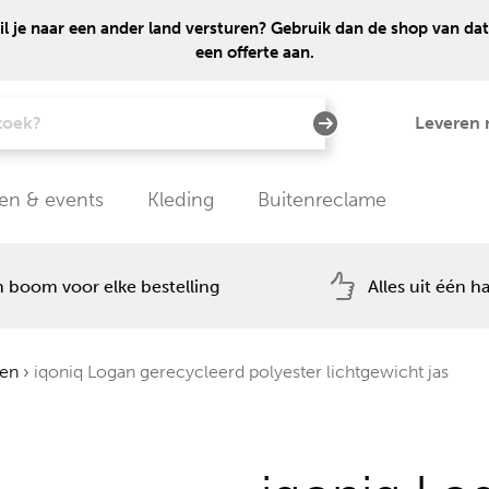
 je naar een ander land versturen? Gebruik dan de shop van dat
een offerte aan.
Leveren 
en & events
Kleding
Buitenreclame
 boom voor elke bestelling
Alles uit één h
sen
›
iqoniq Logan gerecycleerd polyester lichtgewicht jas