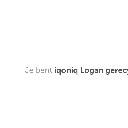
Je bent
iqoniq Logan gerecy