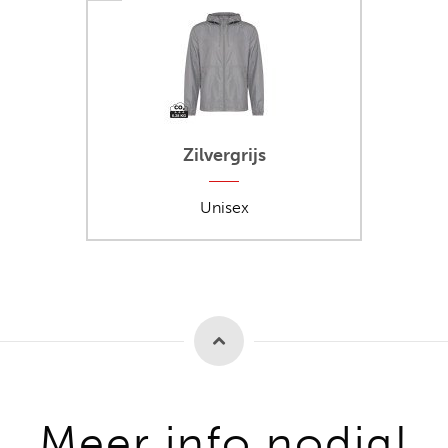
Zilvergrijs
Unisex
Meer info nodig!