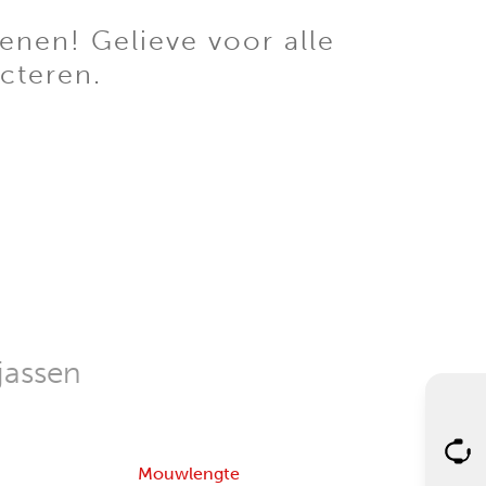
enen! Gelieve voor alle
cteren.
jassen
Mouwlengte