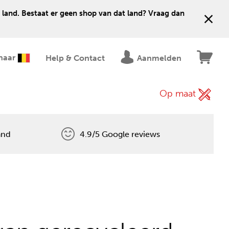
 land. Bestaat er geen shop van dat land? Vraag dan
naar
Help & Contact
Aanmelden
Op maat
and
4.9/5 Google reviews