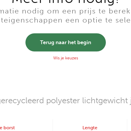
tie nodig om een prijs te berek
teigenschappen een optie te sele
Terug naar het begin
Wis je keuzes
erecycleerd polyester lichtgewicht 
e borst
Lengte