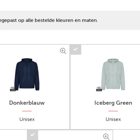
egepast op alle bestelde kleuren en maten.
Donkerblauw
Iceberg Green
Unisex
Unisex