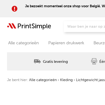
Je bezoekt momenteel onze shop voor België. Wil
Alle categorieën
Papieren drukwerk
Beurz
Gratis levering
Één
Je bent hier:
Alle categorieën
›
Kleding
›
Lichtgewicht jas