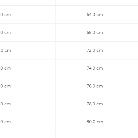
,0 cm
64,0 cm
,0 cm
68,0 cm
,0 cm
72,0 cm
,0 cm
74,0 cm
,0 cm
76,0 cm
,0 cm
78,0 cm
,0 cm
80,0 cm