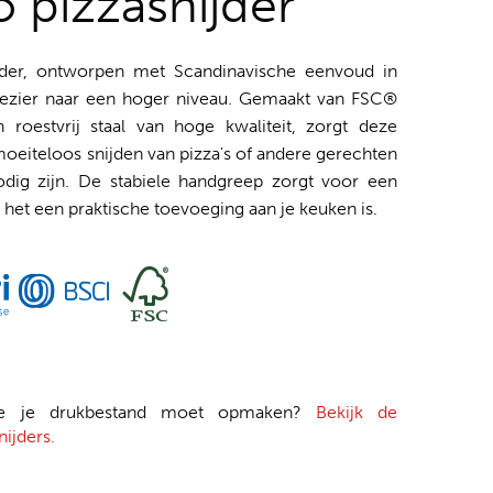
 pizzasnijder
nijder, ontworpen met Scandinavische eenvoud in
plezier naar een hoger niveau. Gemaakt van FSC®
 roestvrij staal van hoge kwaliteit, zorgt deze
oeiteloos snijden van pizza's of andere gerechten
ig zijn. De stabiele handgreep zorgt voor een
het een praktische toevoeging aan je keuken is.
je je drukbestand moet opmaken?
Bekijk de
ijders.