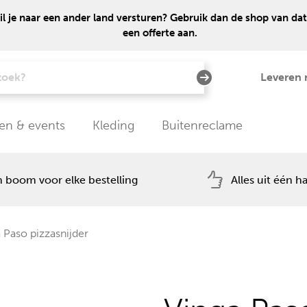
 je naar een ander land versturen? Gebruik dan de shop van dat
een offerte aan.
Leveren 
en & events
Kleding
Buitenreclame
 boom voor elke bestelling
Alles uit één h
 Paso pizzasnijder