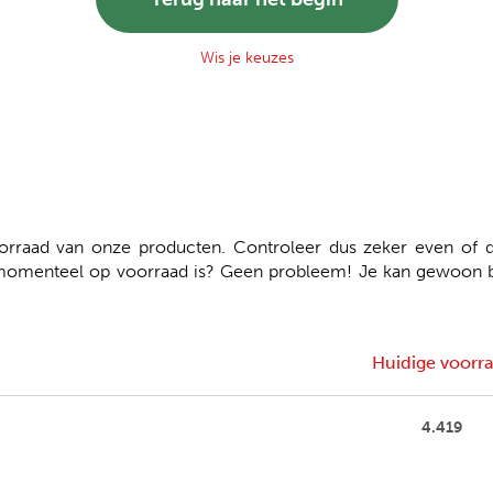
Wis je keuzes
aad van onze producten. Controleer dus zeker even of de
momenteel op voorraad is? Geen probleem! Je kan gewoon bes
Huidige voorr
4.419