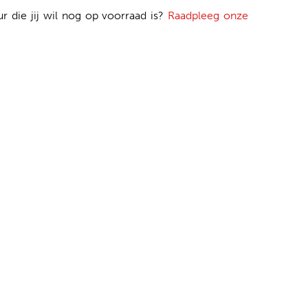
ur die jij wil nog op voorraad is?
Raadpleeg onze