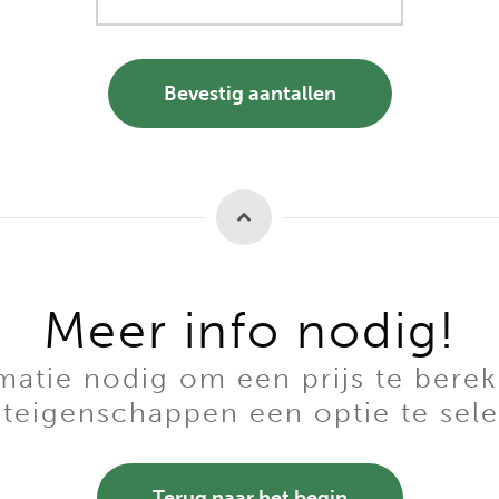
Bevestig aantallen
Meer info nodig!
tie nodig om een prijs te berek
teigenschappen een optie te sele
Terug naar het begin