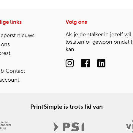
ige links
Volg ons
Als je de stalker in jezelf wil
geperst nieuws
loslaten of gewoon omdat 
 ons
kan.
rest
 & Contact
 account
PrintSimple is trots lid van