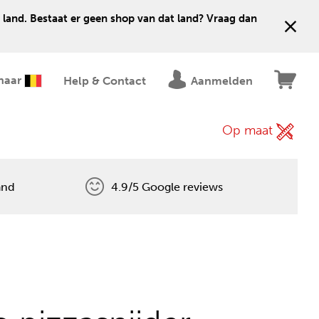
 land. Bestaat er geen shop van dat land? Vraag dan
naar
Help & Contact
Aanmelden
Op maat
and
4.9/5 Google reviews