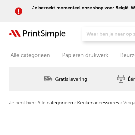
Je bezoekt momenteel onze shop voor België. Wil
Alle categorieën
Papieren drukwerk
Beurz
Gratis levering
Één
Je bent hier:
Alle categorieën
›
Keukenaccessoires
›
Vinga