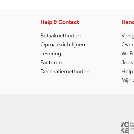
Help & Contact
Hand
Betaalmethoden
Vers
Opmaakrichtlijnen
Over
Levering
WeFo
Facturen
Jobs
Decoratiemethoden
Help
Mijn