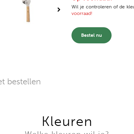
Wil je controleren of de kle
voorraad!
Bestel nu
t bestellen
Kleuren