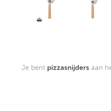
Je bent
pizzasnijders
aan he