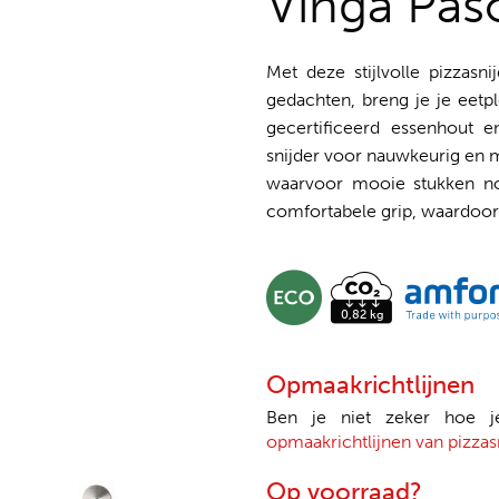
Vinga Paso
Met deze stijlvolle pizzas
gedachten, breng je je eet
gecertificeerd essenhout en
snijder voor nauwkeurig en m
waarvoor mooie stukken nod
comfortabele grip, waardoor 
Opmaakrichtlijnen
Ben je niet zeker hoe 
opmaakrichtlijnen van pizzasn
Op voorraad?