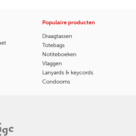
Populaire producten
Draagtassen
het
Totebags
Notiteboeken
Vlaggen
Lanyards & keycords
Condooms