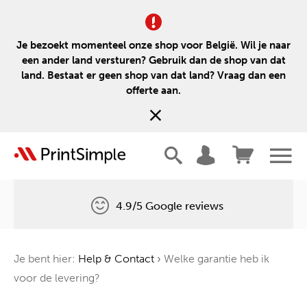
Je bezoekt momenteel onze shop voor België. Wil je naar
een ander land versturen? Gebruik dan de shop van dat
land. Bestaat er geen shop van dat land? Vraag dan een
offerte aan.
4.9/5 Google reviews
Gratis levering
Je bent hier:
Help & Contact
›
Welke garantie heb ik
Één boom voor elke bestelling
voor de levering?