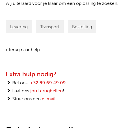
wij uiteraard voor je klaar om een oplossing te zoeken.
Levering
Transport
Bestelling
‹ Terug naar help
Extra hulp nodig?
Bel ons:
+32 89 69 49 09
Laat ons
jou terugbellen
!
Stuur ons een
e-mail
!