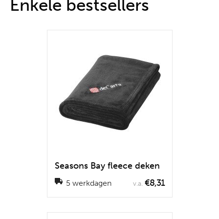
Enkele bestsellers
Seasons Bay fleece deken
€8,31
5 werkdagen
v.a.