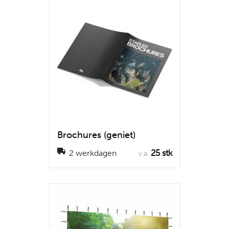
Brochures (geniet)
25 stk
2 werkdagen
v.a.