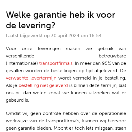
Alles uit één hand
Welke garantie heb ik voor
de levering?
Laatst bijgewerkt op
30 april 2024 om 16:54
Voor onze leveringen maken we gebruik van
verschillende betrouwbare
(internationale)
transportfirma's
. In meer dan 95% van de
gevallen worden de bestellingen op tijd afgeleverd. De
verwachte levertermijn
wordt vermeld in je bestelling.
Als je
bestelling niet geleverd
is binnen deze termijn, laat
ons dit dan weten zodat we kunnen uitzoeken wat er
gebeurd is.
Omdat wij geen controle hebben over de operationele
werkwijze van de transportfirma's, kunnen wij hiervoor
geen garantie bieden. Mocht er toch iets misgaan, staan