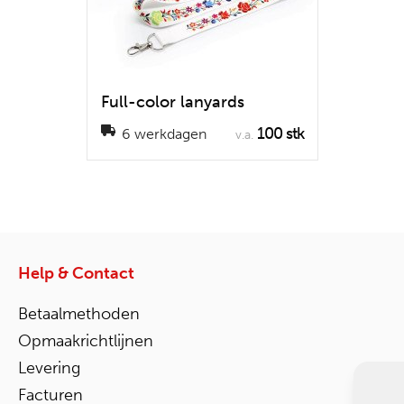
Full-color lanyards
100 stk
6 werkdagen
v.a.
Help & Contact
Betaalmethoden
Opmaakrichtlijnen
Levering
Facturen