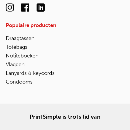
Populaire producten
Draagtassen
Totebags
Notiteboeken
Vlaggen
Lanyards & keycords
Condooms
PrintSimple is trots lid van