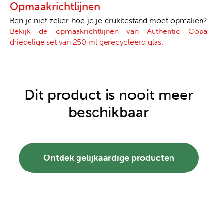
Opmaakrichtlijnen
Ben je niet zeker hoe je je drukbestand moet opmaken?
Bekijk de opmaakrichtlijnen van Authentic Copa
driedelige set van 250 ml gerecycleerd glas.
Dit product is nooit meer
beschikbaar
Ontdek gelijkaardige producten