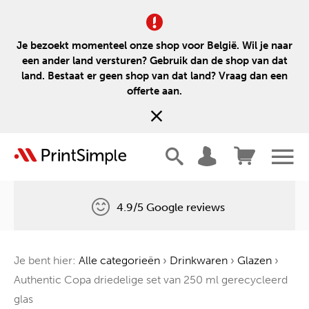
Je bezoekt momenteel onze shop voor België. Wil je naar
een ander land versturen? Gebruik dan de shop van dat
land. Bestaat er geen shop van dat land? Vraag dan een
offerte aan.
4.9/5 Google reviews
Gratis levering
Je bent hier:
Alle categorieën
›
Drinkwaren
›
Glazen
›
Één boom voor elke bestelling
Authentic Copa driedelige set van 250 ml gerecycleerd
glas