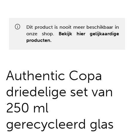
Alles uit één hand
Dit product is nooit meer beschikbaar in
onze shop.
Bekijk hier gelijkaardige
producten.
Authentic Copa
driedelige set van
250 ml
gerecycleerd glas