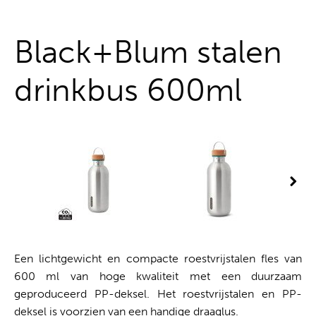
Alles uit één hand
Black+Blum stalen
drinkbus 600ml
Een lichtgewicht en compacte roestvrijstalen fles van
600 ml van hoge kwaliteit met een duurzaam
geproduceerd PP-deksel. Het roestvrijstalen en PP-
deksel is voorzien van een handige draaglus.