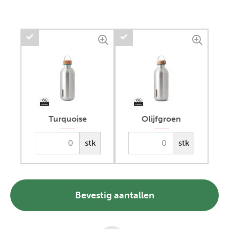
Turquoise
Olijfgroen
stk
stk
Bevestig aantallen