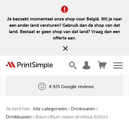
Je bezoekt momenteel onze shop voor België. Wil je naar
een ander land versturen? Gebruik dan de shop van dat
land. Bestaat er geen shop van dat land? Vraag dan een
offerte aan.
4.9/5 Google reviews
Gratis levering
Je bent hier:
Alle categorieën
›
Drinkwaren
›
Één boom voor elke bestelling
Drinkbussen
›
Black+Blum stalen drinkbus 600ml