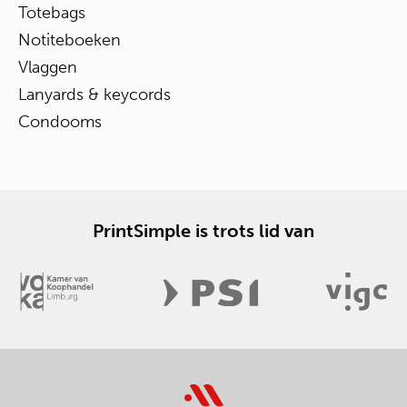
Totebags
Notiteboeken
Vlaggen
Lanyards & keycords
Condooms
PrintSimple is trots lid van