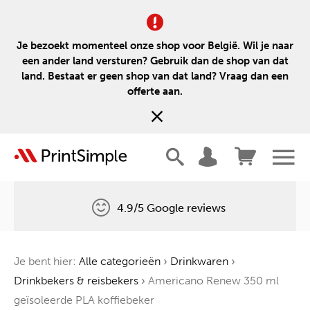
Je bezoekt momenteel onze shop voor België. Wil je naar
een ander land versturen? Gebruik dan de shop van dat
land. Bestaat er geen shop van dat land? Vraag dan een
offerte aan.
4.9/5 Google reviews
Gratis levering
Je bent hier:
Alle categorieën
›
Drinkwaren
›
Één boom voor elke bestelling
Drinkbekers & reisbekers
›
Americano Renew 350 ml
geïsoleerde PLA koffiebeker