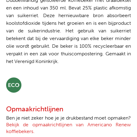
Dubbelwandig geïsoleerde koffiebeker met draaideksel
en een inhoud van 350 ml. Bevat 25% plastic afkomstig
van suikerriet. Deze hernieuwbare bron absorbeert
koolstofdioxide tijdens het groeien en is een bijproduct
van de suikerindustrie. Het gebruik van suikerriet
betekent dat bij de vervaardiging van elke beker minder
olie wordt gebruikt. De beker is 100% recycleerbaar en
verpakt in een zak voor thuiscompostering. Gemaakt in
het Verenigd Koninkrijk.
Opmaakrichtlijnen
Ben je niet zeker hoe je je drukbestand moet opmaken?
Bekijk de opmaakrichtlijnen van Americano Renew
koffiebekers.