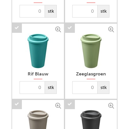
stk
stk
Rif Blauw
Zeeglasgroen
stk
stk