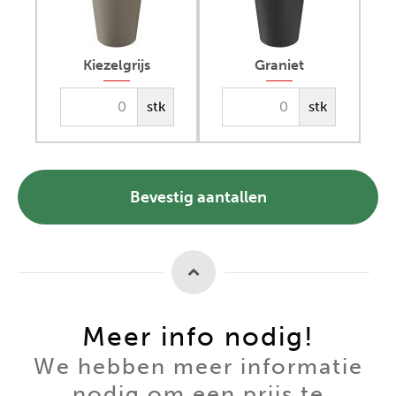
Kiezelgrijs
Graniet
stk
stk
Bevestig aantallen
Meer info nodig!
We hebben meer informatie
nodig om een prijs te