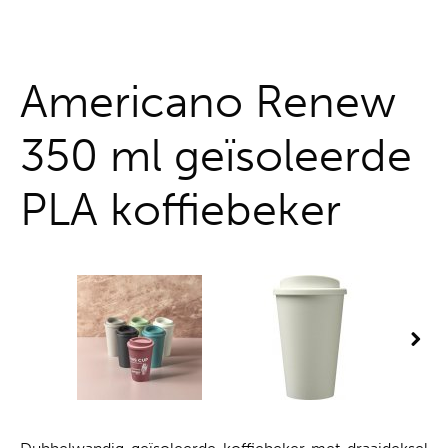
Alles uit één hand
Americano Renew
350 ml geïsoleerde
PLA koffiebeker