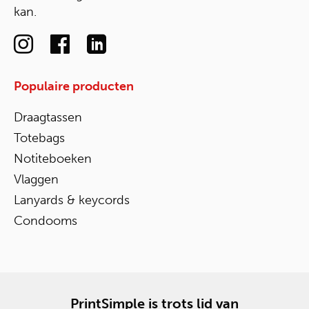
kan.
Populaire producten
Draagtassen
Totebags
Notiteboeken
Vlaggen
Lanyards & keycords
Condooms
PrintSimple is trots lid van