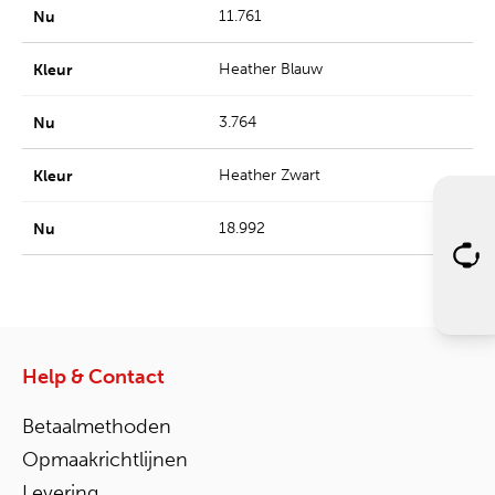
11.761
Heather Blauw
3.764
Heather Zwart
18.992
Help & Contact
Betaalmethoden
Opmaakrichtlijnen
Levering