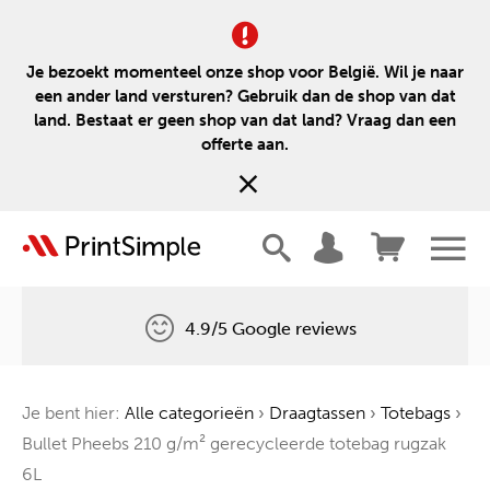
Je bezoekt momenteel onze shop voor België. Wil je naar
een ander land versturen? Gebruik dan de shop van dat
land. Bestaat er geen shop van dat land? Vraag dan een
offerte aan.
4.9/5 Google reviews
Gratis levering
Je bent hier:
Alle categorieën
›
Draagtassen
›
Totebags
›
Één boom voor elke bestelling
Bullet Pheebs 210 g/m² gerecycleerde totebag rugzak
6L