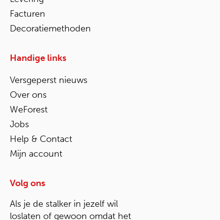
Facturen
Decoratiemethoden
Handige links
Versgeperst nieuws
Over ons
WeForest
Jobs
Help & Contact
Mijn account
Volg ons
Als je de stalker in jezelf wil
loslaten of gewoon omdat het