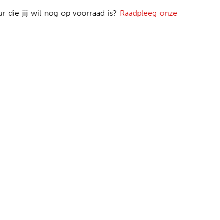
ur die jij wil nog op voorraad is?
Raadpleeg onze