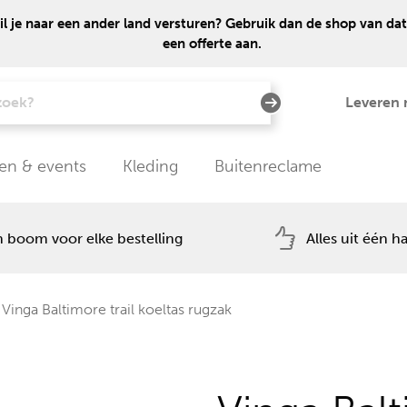
 je naar een ander land versturen? Gebruik dan de shop van dat
een offerte aan.
Leveren 
en & events
Kleding
Buitenreclame
 boom voor elke bestelling
Alles uit één h
Vinga Baltimore trail koeltas rugzak