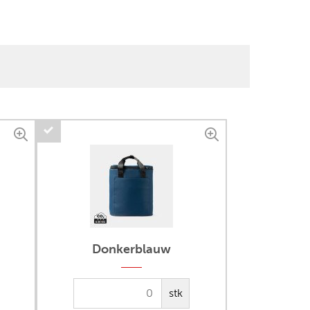
Donkerblauw
stk