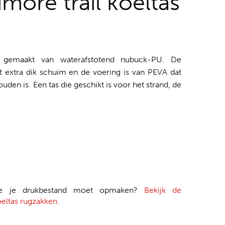
imore trail koeltas
ak gemaakt van waterafstotend nubuck-PU. De
t extra dik schuim en de voering is van PEVA dat
uden is. Een tas die geschikt is voor het strand, de
je je drukbestand moet opmaken?
Bekijk de
oeltas rugzakken.