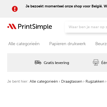
Je bezoekt momenteel onze shop voor België. Wil
Alle categorieën
Papieren drukwerk
Beurz
Gratis levering
Één
Je bent hier:
Alle categorieën
›
Draagtassen
›
Rugzakken
›