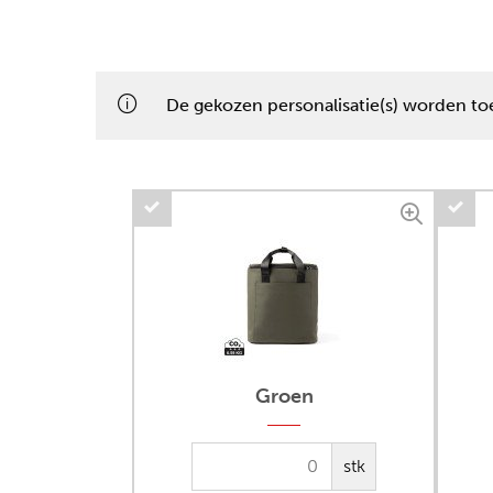
De gekozen personalisatie(s) worden toe
Groen
stk