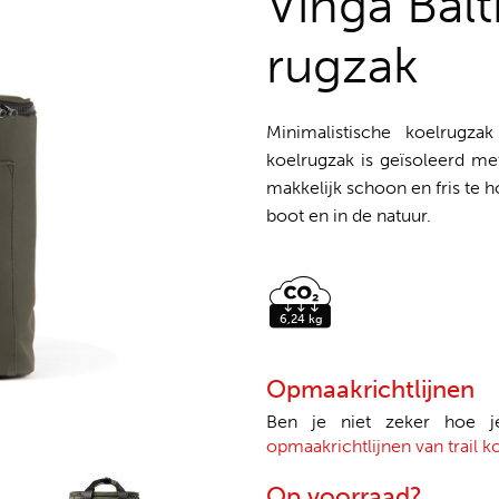
Vinga Balt
rugzak
Minimalistische koelrugz
koelrugzak is geïsoleerd me
makkelijk schoon en fris te ho
boot en in de natuur.
Opmaakrichtlijnen
Ben je niet zeker hoe 
opmaakrichtlijnen van trail k
Op voorraad?