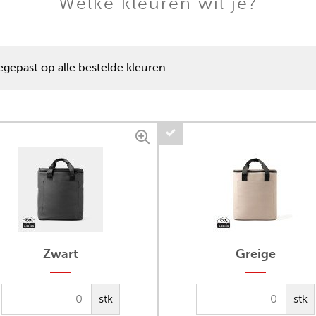
Welke kleuren wil je?
gepast op alle bestelde kleuren.
Zwart
Greige
stk
stk