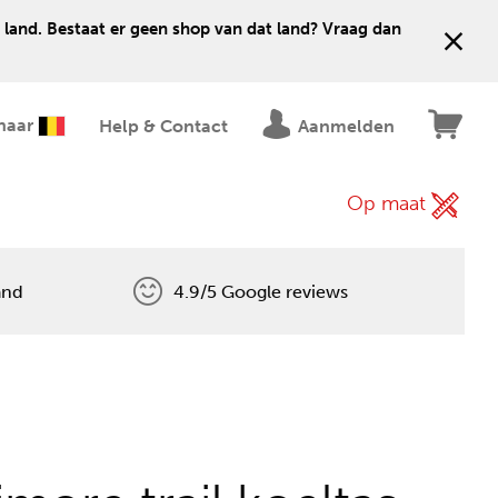
 land. Bestaat er geen shop van dat land? Vraag dan
naar
Help & Contact
Aanmelden
Op maat
and
4.9/5 Google reviews