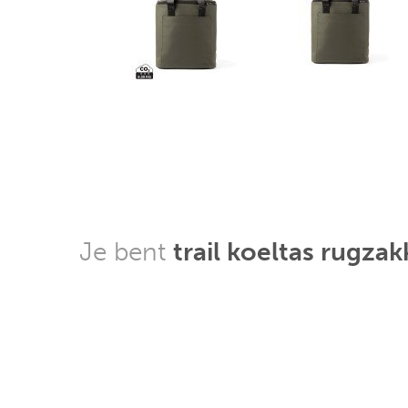
Je bent
trail koeltas rugza