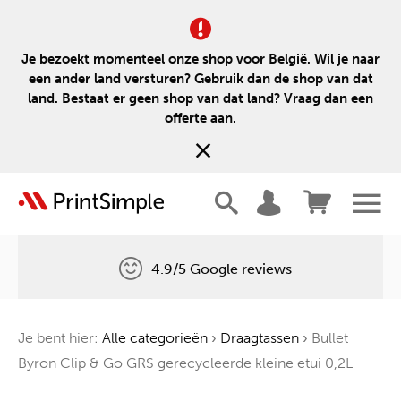
Je bezoekt momenteel onze shop voor België. Wil je naar
een ander land versturen? Gebruik dan de shop van dat
land. Bestaat er geen shop van dat land? Vraag dan een
offerte aan.
4.9/5 Google reviews
Gratis levering
Je bent hier:
Alle categorieën
›
Draagtassen
›
Bullet
Één boom voor elke bestelling
Byron Clip & Go GRS gerecycleerde kleine etui 0,2L