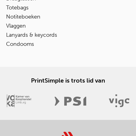
Totebags
Notiteboeken
Vlaggen
Lanyards & keycords
Condooms
PrintSimple is trots lid van