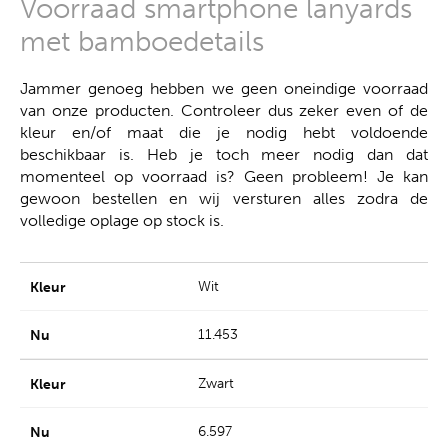
Voorraad smartphone lanyards
met bamboedetails
Jammer genoeg hebben we geen oneindige voorraad
van onze producten. Controleer dus zeker even of de
kleur en/of maat die je nodig hebt voldoende
beschikbaar is. Heb je toch meer nodig dan dat
momenteel op voorraad is? Geen probleem! Je kan
gewoon bestellen en wij versturen alles zodra de
volledige oplage op stock is.
Wit
11.453
Zwart
6.597