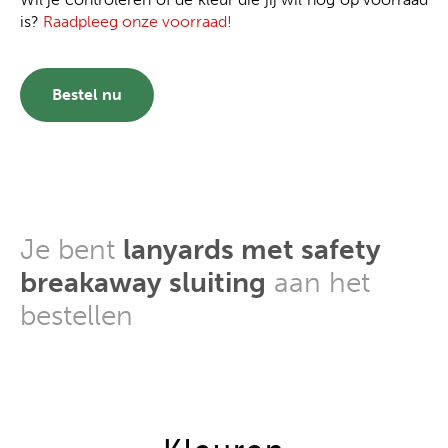
is?
Raadpleeg onze voorraad!
Bestel nu
Je bent
lanyards met safety
breakaway sluiting
aan het
bestellen