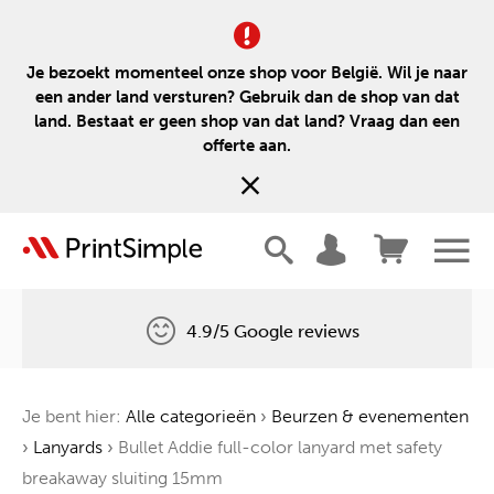
Je bezoekt momenteel onze shop voor België. Wil je naar
een ander land versturen? Gebruik dan de shop van dat
land. Bestaat er geen shop van dat land? Vraag dan een
offerte aan.
4.9/5 Google reviews
Gratis levering
Je bent hier:
Alle categorieën
›
Beurzen & evenementen
Één boom voor elke bestelling
›
Lanyards
›
Bullet Addie full-color lanyard met safety
breakaway sluiting 15mm