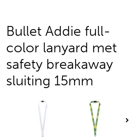
Alles uit één hand
Bullet Addie full-
color lanyard met
safety breakaway
sluiting 15mm