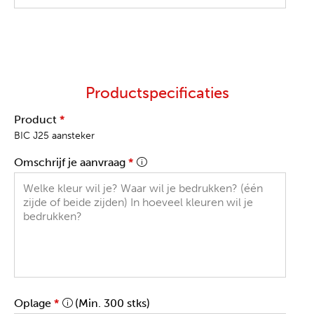
Productspecificaties
Product
*
BIC J25 aansteker
Omschrijf je aanvraag
*
Oplage
*
(Min. 300 stks)