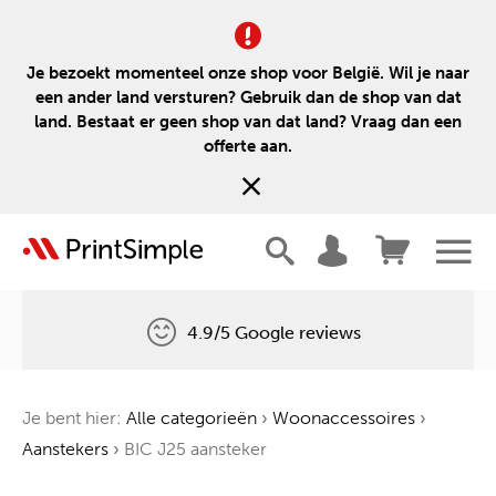
Je bezoekt momenteel onze shop voor België. Wil je naar
een ander land versturen? Gebruik dan de shop van dat
land. Bestaat er geen shop van dat land? Vraag dan een
offerte aan.
4.9/5 Google reviews
Gratis levering
Je bent hier:
Alle categorieën
›
Woonaccessoires
›
Één boom voor elke bestelling
Aanstekers
›
BIC J25 aansteker