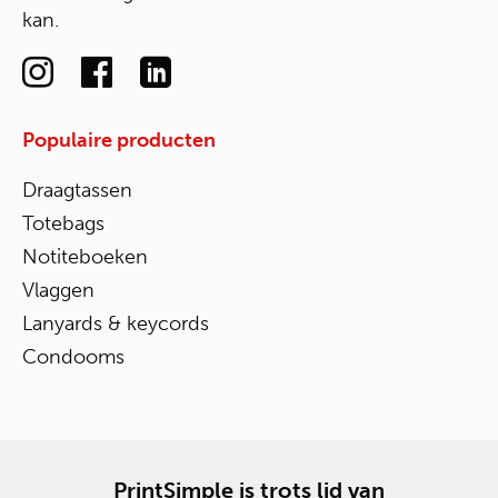
kan.
Populaire producten
Draagtassen
Totebags
Notiteboeken
Vlaggen
Lanyards & keycords
Condooms
PrintSimple is trots lid van