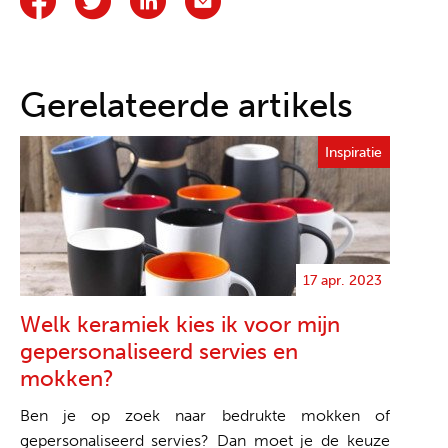
Gerelateerde artikels
Inspiratie
17 apr. 2023
Welk keramiek kies ik voor mijn
gepersonaliseerd servies en
mokken?
Ben je op zoek naar bedrukte mokken of
gepersonaliseerd servies? Dan moet je de keuze