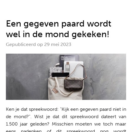
Alles uit één hand
Een gegeven paard wordt
wel in de mond gekeken!
Gepubliceerd op 29 mei 2023
Ken je dat spreekwoord: "Kijk een gegeven paard niet in
de mond?". Wist je dat dit spreekwoord dateert van
1.500 jaar geleden? Misschien moeten we toch maar
eens nadenken of dit spreekwoord nog wordt