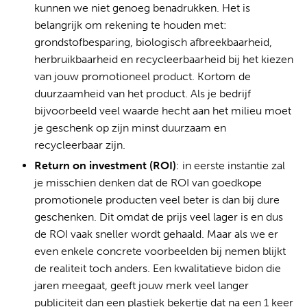
kunnen we niet genoeg benadrukken. Het is
belangrijk om rekening te houden met:
grondstofbesparing, biologisch afbreekbaarheid,
herbruikbaarheid en recycleerbaarheid bij het kiezen
van jouw promotioneel product. Kortom de
duurzaamheid van het product. Als je bedrijf
bijvoorbeeld veel waarde hecht aan het milieu moet
je geschenk op zijn minst duurzaam en
recycleerbaar zijn.
Return on investment (ROI)
: in eerste instantie zal
je misschien denken dat de ROI van goedkope
promotionele producten veel beter is dan bij dure
geschenken. Dit omdat de prijs veel lager is en dus
de ROI vaak sneller wordt gehaald. Maar als we er
even enkele concrete voorbeelden bij nemen blijkt
de realiteit toch anders. Een kwalitatieve bidon die
jaren meegaat, geeft jouw merk veel langer
publiciteit dan een plastiek bekertje dat na een 1 keer