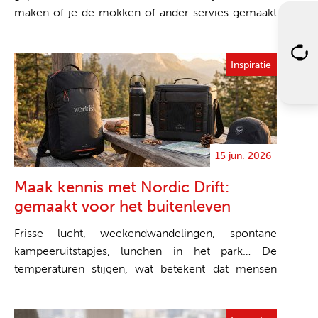
maken of je de mokken of ander servies gemaakt
wil hebben van ke...
Inspiratie
15 jun. 2026
Maak kennis met Nordic Drift:
gemaakt voor het buitenleven
Frisse lucht, weekendwandelingen, spontane
kampeeruitstapjes, lunchen in het park… De
temperaturen stijgen, wat betekent dat mensen
meer tijd buiten...