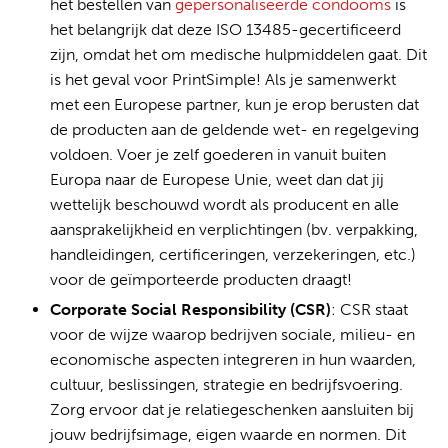
het bestellen van
gepersonaliseerde condooms
is
het belangrijk dat deze ISO 13485-gecertificeerd
zijn, omdat het om medische hulpmiddelen gaat. Dit
is het geval voor PrintSimple! Als je samenwerkt
met een Europese partner, kun je erop berusten dat
de producten aan de geldende wet- en regelgeving
voldoen. Voer je zelf goederen in vanuit buiten
Europa naar de Europese Unie, weet dan dat jij
wettelijk beschouwd wordt als producent en alle
aansprakelijkheid en verplichtingen (bv. verpakking,
handleidingen, certificeringen, verzekeringen, etc.)
voor de geïmporteerde producten draagt!
Corporate Social Responsibility (CSR)
: CSR staat
voor de wijze waarop bedrijven sociale, milieu- en
economische aspecten integreren in hun waarden,
cultuur, beslissingen, strategie en bedrijfsvoering.
Zorg ervoor dat je relatiegeschenken aansluiten bij
jouw bedrijfsimage, eigen waarde en normen. Dit