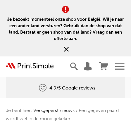
Je bezoekt momenteel onze shop voor België. Wil je naar
een ander land versturen? Gebruik dan de shop van dat
land. Bestaat er geen shop van dat land? Vraag dan een
offerte aan.
4.9/5 Google reviews
Gratis levering
Je bent hier:
Versgeperst nieuws
›
Een gegeven paard
Één boom voor elke bestelling
wordt wel in de mond gekeken!