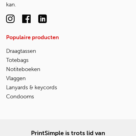
kan.
Populaire producten
Draagtassen
Totebags
Notiteboeken
Vlaggen
Lanyards & keycords
Condooms
PrintSimple is trots lid van