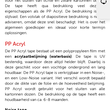
voor het sluiten van lichte en zware kartonnen dozen.
De tape heeft qua bedrukking veel dezelfde
eigenschappen als de PP Acryl. De bedrukking is niet
slijtvast. Een volvlak of diapositieve bedrukking is niet te
adviseren, omdat deze snel beschadigt. Het is over het
algemeen goedkoper en ideaal voor korte termijn
oplossingen.
PP Acryl
De PP Acryl tape bestaat uit een polypropyleen film met
een
acrylaatbelijming (waterbasis)
. De tape is UV
bestendig, waardoor deze altijd helder blijft. Daarbij is
deze geschikt voor een vochtige ondergrond en lang
houdbaar. De PP Acryl tape is verkrijgbaar in een Noise-,
en een Low-Noise variant. Het verschil wordt bepaald
door de dikte van de folie en de hoeveelheid belijming.
PP Acryl wordt gebruikt voor het sluiten van alle
kartonnen dozen. De bedrukking op de tape heeft een
houdbaarheid van ca. 6-8 maanden.
Noise tape