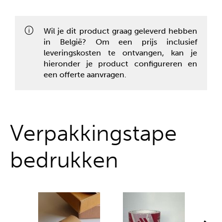
Alles uit één hand
Wil je dit product graag geleverd hebben
in België? Om een prijs inclusief
leveringskosten te ontvangen, kan je
hieronder je product configureren en
een offerte aanvragen.
Verpakkingstape
bedrukken