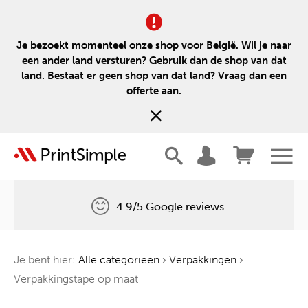
Je bezoekt momenteel onze shop voor België. Wil je naar
een ander land versturen? Gebruik dan de shop van dat
land. Bestaat er geen shop van dat land? Vraag dan een
offerte aan.
4.9/5 Google reviews
Gratis levering
Je bent hier:
Alle categorieën
›
Verpakkingen
›
Één boom voor elke bestelling
Verpakkingstape op maat