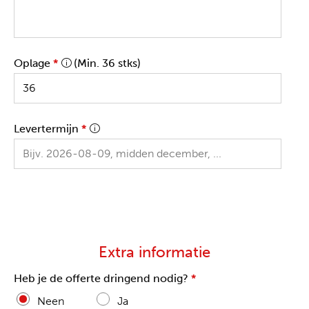
Oplage
*
(Min. 36 stks)
Levertermijn
*
Extra informatie
Heb je de offerte dringend nodig?
*
Neen
Ja