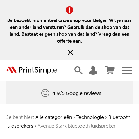
Je bezoekt momenteel onze shop voor België. Wil je naar
een ander land versturen? Gebruik dan de shop van dat
land. Bestaat er geen shop van dat land? Vraag dan een
offerte aan.
4.9/5 Google reviews
Gratis levering
Je bent hier:
Alle categorieën
›
Technologie
›
Bluetooth
Één boom voor elke bestelling
luidsprekers
›
Avenue Stark bluetooth luidspreker