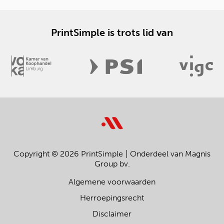
PrintSimple is trots lid van
Copyright © 2026 PrintSimple
Onderdeel van Magnis
Group bv.
Algemene voorwaarden
Herroepingsrecht
Disclaimer