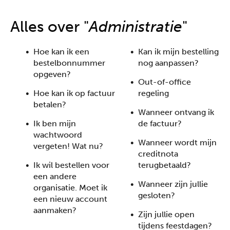
Alles uit één hand
Alles over "
Administratie
"
Hoe kan ik een
Kan ik mijn bestelling
bestelbonnummer
nog aanpassen?
opgeven?
Out-of-office
Hoe kan ik op factuur
regeling
betalen?
Wanneer ontvang ik
Ik ben mijn
de factuur?
wachtwoord
Wanneer wordt mijn
vergeten! Wat nu?
creditnota
Ik wil bestellen voor
terugbetaald?
een andere
Wanneer zijn jullie
organisatie. Moet ik
gesloten?
een nieuw account
aanmaken?
Zijn jullie open
tijdens feestdagen?