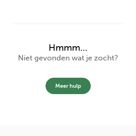
Hmmm...
Niet gevonden wat je zocht?
Meer hulp