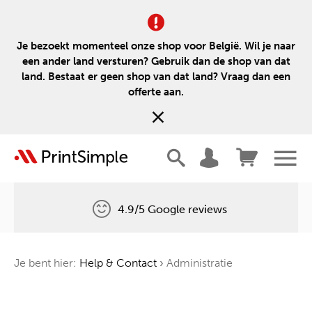
Je bezoekt momenteel onze shop voor België. Wil je naar
een ander land versturen? Gebruik dan de shop van dat
land. Bestaat er geen shop van dat land? Vraag dan een
offerte aan.
4.9/5 Google reviews
Gratis levering
Je bent hier:
Help & Contact
›
Administratie
Één boom voor elke bestelling