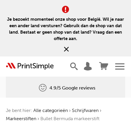
Je bezoekt momenteel onze shop voor België. Wil je naar
een ander land versturen? Gebruik dan de shop van dat
land. Bestaat er geen shop van dat land? Vraag dan een
offerte aan.
4.9/5 Google reviews
Gratis levering
Je bent hier:
Alle categorieën
›
Schrijfwaren
›
Één boom voor elke bestelling
Markeerstiften
›
Bullet Bermuda markeerstift