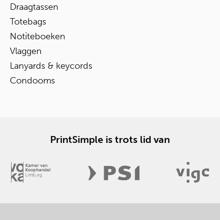
Draagtassen
Totebags
Notiteboeken
Vlaggen
Lanyards & keycords
Condooms
PrintSimple is trots lid van