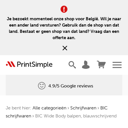
Je bezoekt momenteel onze shop voor België. Wil je naar
een ander land versturen? Gebruik dan de shop van dat
land. Bestaat er geen shop van dat land? Vraag dan een
offerte aan.
4.9/5 Google reviews
Gratis levering
Je bent hier:
Alle categorieën
›
Schrijfwaren
›
BIC
Één boom voor elke bestelling
schrijfwaren
›
BIC Wide Body balpen, blauwschrijvend