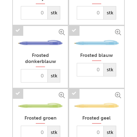
stk
stk
Frosted
Frosted blauw
donkerblauw
stk
stk
Frosted groen
Frosted geel
stk
stk