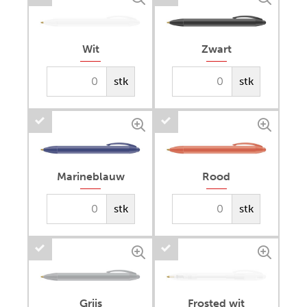
Wit
Zwart
stk
stk
Marineblauw
Rood
stk
stk
Grijs
Frosted wit