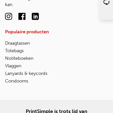
kan.
Populaire producten
Draagtassen
Totebags
Notiteboeken
Vlaggen
Lanyards & keycords
Condooms
PrintSimple is trots lid van