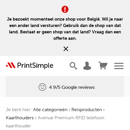
Je bezoekt momenteel onze shop voor België. Wil je naar
een ander land versturen? Gebruik dan de shop van dat
land. Bestaat er geen shop van dat land? Vraag dan een
offerte aan.
4.9/5 Google reviews
Gratis levering
Je bent hier:
Alle categorieën
›
Reisproducten
›
Één boom voor elke bestelling
Kaarthouders
›
Avenue Premium RFID telefoon
kaarthouder