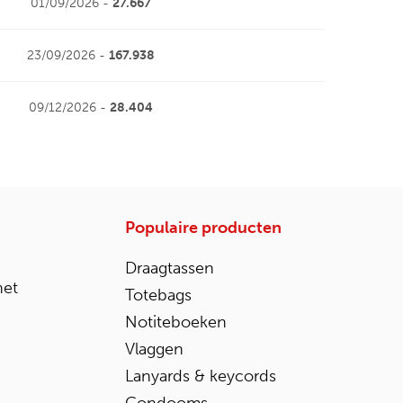
01/09/2026 -
27.667
23/09/2026 -
167.938
09/12/2026 -
28.404
Populaire producten
Draagtassen
het
Totebags
Notiteboeken
Vlaggen
Lanyards & keycords