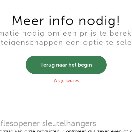
Meer info nodig!
tie nodig om een prijs te berek
teigenschappen een optie te sele
Terug naar het begin
Wis je keuzes
 flesopener sleutelhangers
aad van onze producten. Controleer dus zeker even of de