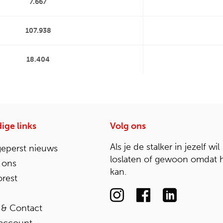
7.667
107.938
18.404
ige links
Volg ons
Als je de stalker in jezelf wil
geperst nieuws
loslaten of gewoon omdat 
 ons
kan.
rest
 & Contact