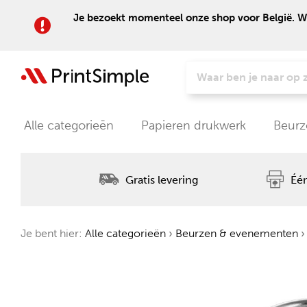
Je bezoekt momenteel onze shop voor België. Wil
Alle categorieën
Papieren drukwerk
Beurz
Gratis levering
Één
Je bent hier:
Alle categorieën
›
Beurzen & evenementen
›