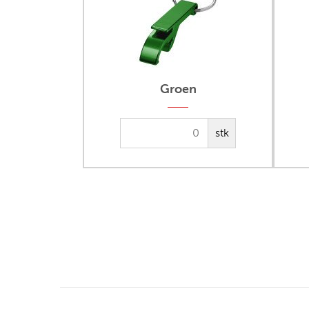
Groen
stk