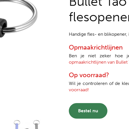
Bullet Tao
flesopene
Handige fles- en blikopener, i
Opmaakrichtlijnen
Ben je niet zeker hoe 
opmaakrichtlijnen van Bullet 
Op voorraad?
Wil je controleren of de kle
voorraad!
Bestel nu