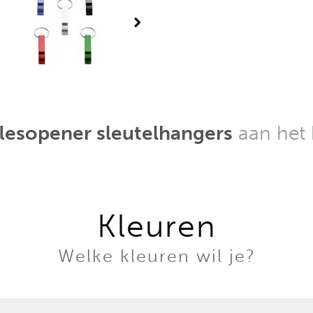
 flesopener sleutelhangers
aan het 
Kleuren
Welke kleuren wil je?