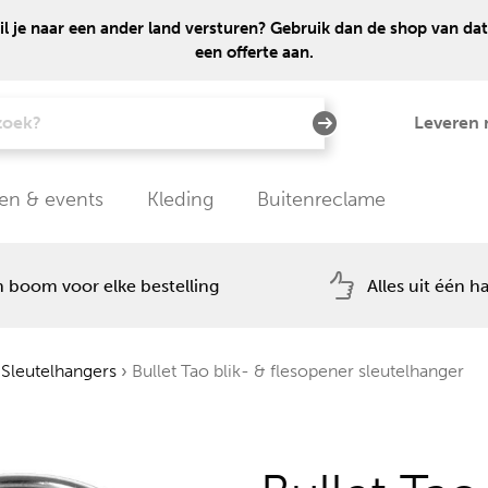
 je naar een ander land versturen? Gebruik dan de shop van dat
een offerte aan.
Leveren 
en & events
Kleding
Buitenreclame
 boom voor elke bestelling
Alles uit één h
Sleutelhangers
›
Bullet Tao blik- & flesopener sleutelhanger