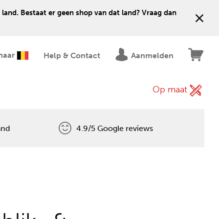
 land. Bestaat er geen shop van dat land? Vraag dan
naar
Help & Contact
Aanmelden
Op maat
and
4.9/5 Google reviews