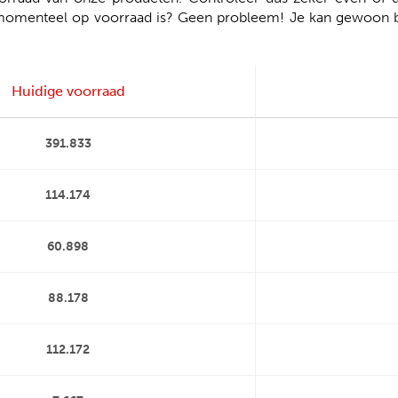
momenteel op voorraad is? Geen probleem! Je kan gewoon bes
Huidige voorraad
391.833
114.174
60.898
88.178
112.172