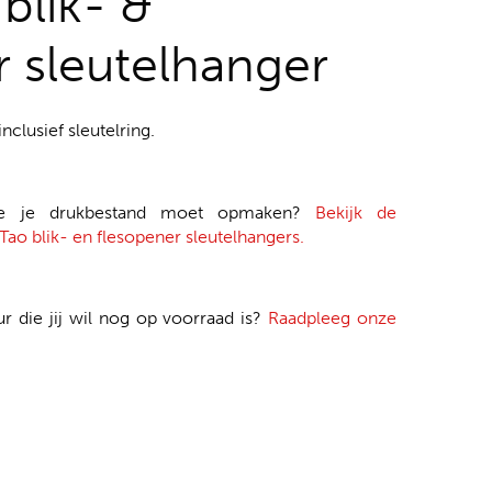
 blik- &
r sleutelhanger
nclusief sleutelring.
je je drukbestand moet opmaken?
Bekijk de
Tao blik- en flesopener sleutelhangers.
ur die jij wil nog op voorraad is?
Raadpleeg onze