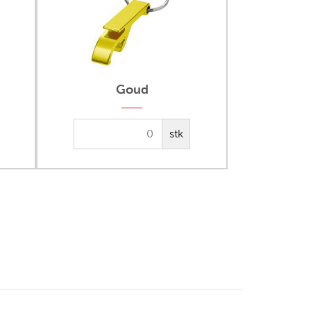
Goud
stk