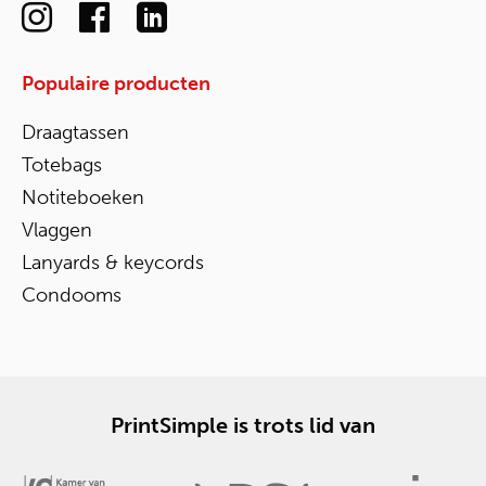
Populaire producten
Draagtassen
Totebags
Notiteboeken
Vlaggen
Lanyards & keycords
Condooms
PrintSimple is trots lid van