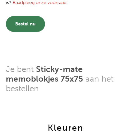
is?
Raadpleeg onze voorraad!
Bestel nu
Je bent
Sticky-mate
memoblokjes 75x75
aan het
bestellen
Kleuren