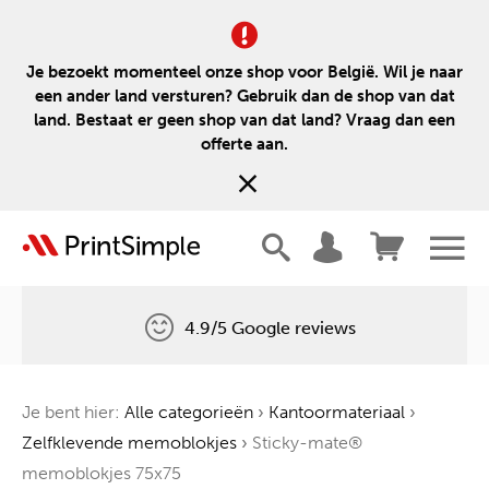
Je bezoekt momenteel onze shop voor België. Wil je naar
een ander land versturen? Gebruik dan de shop van dat
land. Bestaat er geen shop van dat land? Vraag dan een
offerte aan.
4.9/5 Google reviews
Gratis levering
Je bent hier:
Alle categorieën
›
Kantoormateriaal
›
Één boom voor elke bestelling
Zelfklevende memoblokjes
›
Sticky-mate®
memoblokjes 75x75