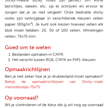
Sticky-Mate® sticky notes zijn perfect om korte
berichtjes, ideeën, etc. op te schrijven en ervoor te
zorgen dat je ze niet vergeet! Onze bedrukte sticky
notes zijn verkrijgbaar in verschillende kleuren vellen
papier (80g/m²). Je kunt ook kiezen hoeveel vellen elk
blok moet hebben: 25, 50 of 100 vellen. Afmetingen
vellen: 75x75 mm.
Goed om te weten
Bestanden opmaken in CMYK
Het verschil tussen RGB, CMYK en PMS-kleuren
Opmaakrichtlijnen
Ben je niet zeker hoe je je drukbestand moet opmaken?
Bekijk de opmaakrichtlijnen van Sticky-mate
memoblokjes 75x75.
Op voorraad?
Wil je controleren of de kleur die jij wil nog op voorraad