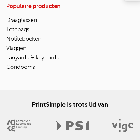
Populaire producten
Draagtassen
Totebags
Notiteboeken
Vlaggen
Lanyards & keycords
Condooms
PrintSimple is trots lid van