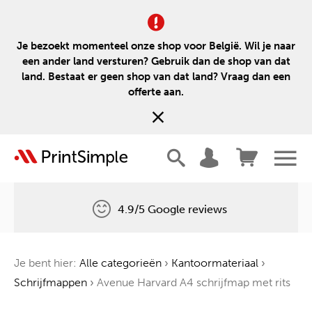
Je bezoekt momenteel onze shop voor België. Wil je naar
een ander land versturen? Gebruik dan de shop van dat
land. Bestaat er geen shop van dat land? Vraag dan een
offerte aan.
4.9/5 Google reviews
Gratis levering
Je bent hier:
Alle categorieën
›
Kantoormateriaal
›
Één boom voor elke bestelling
Schrijfmappen
›
Avenue Harvard A4 schrijfmap met rits