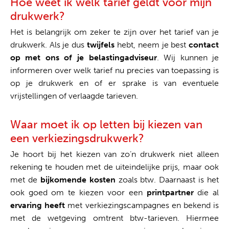
Hoe weet ik welk tarief geldt voor mijn
drukwerk?
Het is belangrijk om zeker te zijn over het tarief van je
drukwerk. Als je dus
twijfels
hebt, neem je best
contact
op met ons of je
belastingadviseur
. Wij kunnen je
informeren over welk tarief nu precies van toepassing is
op je drukwerk en of er sprake is van eventuele
vrijstellingen of verlaagde tarieven.
Waar moet ik op letten bij kiezen van
een verkiezingsdrukwerk?
Je hoort bij het kiezen van zo’n drukwerk niet alleen
rekening te houden met de uiteindelijke prijs, maar ook
met de
bijkomende kosten
zoals btw. Daarnaast is het
ook goed om te kiezen voor een
printpartner
die al
ervaring heeft
met verkiezingscampagnes en bekend is
met de wetgeving omtrent btw-tarieven. Hiermee