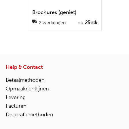
Brochures (geniet)
25 stk
2 werkdagen
v.a.
Help & Contact
Betaalmethoden
Opmaakrichtlijnen
Levering
Facturen
Decoratiemethoden