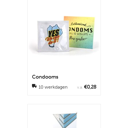
Condooms
€0,28
10 werkdagen
v.a.