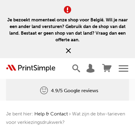
Je bezoekt momenteel onze shop voor België. Wil je naar
een ander land versturen? Gebruik dan de shop van dat
land. Bestaat er geen shop van dat land? Vraag dan een
offerte aan.
4.9/5 Google reviews
Gratis levering
Je bent hier:
Help & Contact
›
Wat zijn de btw-tarieven
Één boom voor elke bestelling
voor verkiezingsdrukwerk?