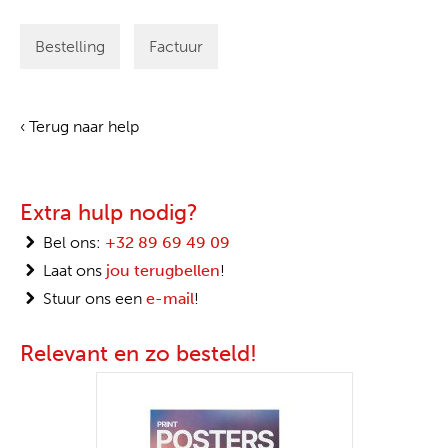
Bestelling
Factuur
‹ Terug naar help
Extra hulp nodig?
Bel ons:
+32 89 69 49 09
Laat ons
jou terugbellen
!
Stuur ons een
e-mail
!
Relevant en zo besteld!