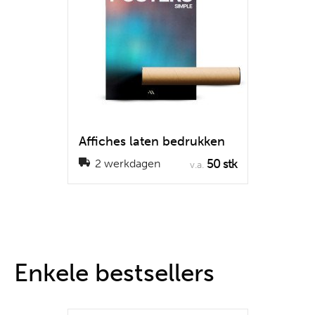
Affiches laten bedrukken
50 stk
2 werkdagen
v.a.
Enkele bestsellers