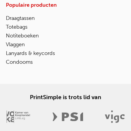
Populaire producten
Draagtassen
Totebags
Notiteboeken
Vlaggen
Lanyards & keycords
Condooms
PrintSimple is trots lid van