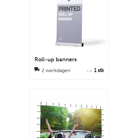
Roll-up banners
1 stk
2 werkdagen
v.a.