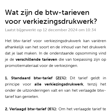
Alles uit één hand
Wat zijn de btw-tarieven
voor verkiezingsdrukwerk?
Laatst bijgewerkt op
12 december 2024 om 10:34
Het btw-tarief voor verkiezingsdrukwerk kan variëren
afhankelijk van het soort en de inhoud van het drukwerk
dat je laat maken. In de onderstaande opsomming vind
je de
verschillende tarieven
die van toepassing zijn op
promotiemateriaal voor de verkiezingen.
1. Standaard btw-tarief (21%):
Dit tarief geldt in
principe voor
alle verkiezingsdrukwerk
, tenzij het
onder de uitzonderingen valt en van het verlaagde btw-
tarief kan genieten.
2. Verlaagd btw-tarief (6%):
Om het verlaagde tarief te