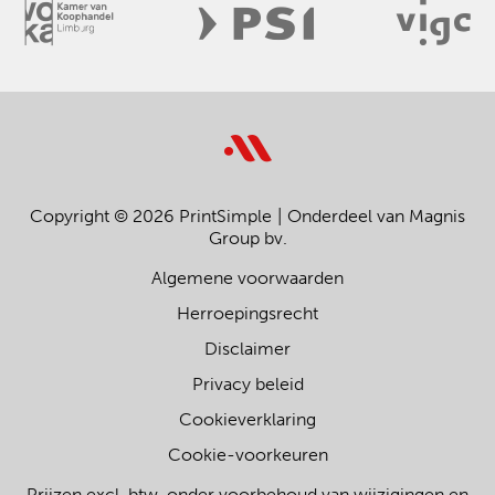
Copyright © 2026 PrintSimple
Onderdeel van Magnis
Group bv.
Algemene voorwaarden
Herroepingsrecht
Disclaimer
Privacy beleid
Cookieverklaring
Cookie-voorkeuren
Prijzen excl. btw, onder voorbehoud van wijzigingen en