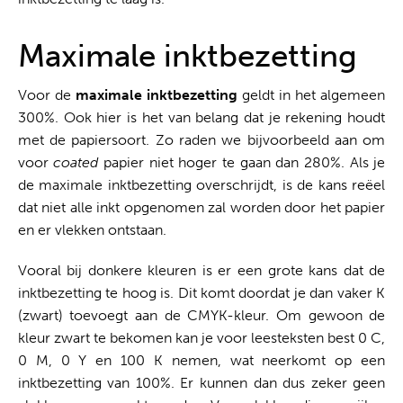
Maximale inktbezetting
Voor de
maximale inktbezetting
geldt in het algemeen
300%. Ook hier is het van belang dat je rekening houdt
met de papiersoort. Zo raden we bijvoorbeeld aan om
voor
coated
papier niet hoger te gaan dan 280%. Als je
de maximale inktbezetting overschrijdt, is de kans reëel
dat niet alle inkt opgenomen zal worden door het papier
en er vlekken ontstaan.
Vooral bij donkere kleuren is er een grote kans dat de
inktbezetting te hoog is. Dit komt doordat je dan vaker K
(zwart) toevoegt aan de CMYK-kleur. Om gewoon de
kleur zwart te bekomen kan je voor leesteksten best 0 C,
0 M, 0 Y en 100 K nemen, wat neerkomt op een
inktbezetting van 100%. Er kunnen dan dus zeker geen