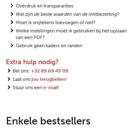
Overdruk en transparanties
Wat zijn de beste waarden van de inktbezetting?
Moet ik snijtekens toevoegen of niet?
Welke instellingen moet ik gebruiken bij het opslaan
van een PDF?
Gebruik geen kaders en randen
Extra hulp nodig?
Bel ons:
+32 89 69 49 09
Laat ons
jou terugbellen
!
Stuur ons een
e-mail
!
Enkele bestsellers