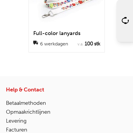
Full-color lanyards
100 stk
6 werkdagen
v.a.
Help & Contact
Betaalmethoden
Opmaakrichtlijnen
Levering
Facturen