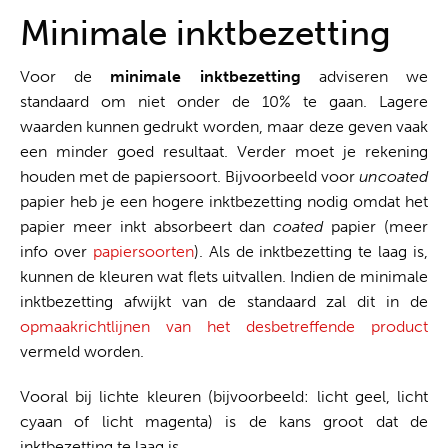
Minimale inktbezetting
Voor de
minimale inktbezetting
adviseren we
standaard om niet onder de 10% te gaan. Lagere
waarden kunnen gedrukt worden, maar deze geven vaak
een minder goed resultaat. Verder moet je rekening
houden met de papiersoort. Bijvoorbeeld voor
uncoated
papier heb je een hogere inktbezetting nodig omdat het
papier meer inkt absorbeert dan
coated
papier (meer
info over
papiersoorten
). Als de inktbezetting te laag is,
kunnen de kleuren wat flets uitvallen. Indien de minimale
inktbezetting afwijkt van de standaard zal dit in de
opmaakrichtlijnen van het desbetreffende product
vermeld worden.
Vooral bij lichte kleuren (bijvoorbeeld: licht geel, licht
cyaan of licht magenta) is de kans groot dat de
inktbezetting te laag is.