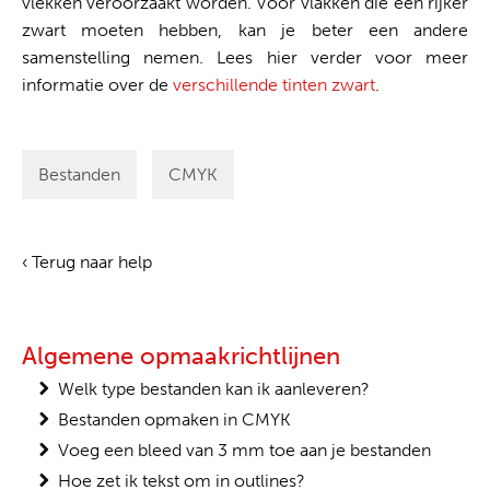
vlekken veroorzaakt worden. Voor vlakken die een rijker
zwart moeten hebben, kan je beter een andere
samenstelling nemen. Lees hier verder voor meer
informatie over de
verschillende tinten zwart
.
Bestanden
CMYK
‹ Terug naar help
Algemene opmaakrichtlijnen
Welk type bestanden kan ik aanleveren?
Bestanden opmaken in CMYK
Voeg een bleed van 3 mm toe aan je bestanden
Hoe zet ik tekst om in outlines?