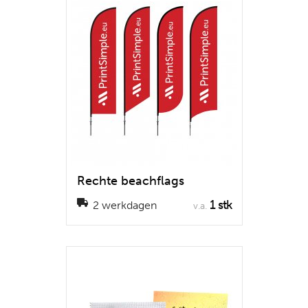
Rechte beachflags
1 stk
2 werkdagen
v.a.