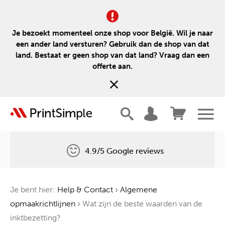
Je bezoekt momenteel onze shop voor België. Wil je naar
een ander land versturen? Gebruik dan de shop van dat
land. Bestaat er geen shop van dat land? Vraag dan een
offerte aan.
4.9/5 Google reviews
Gratis levering
Je bent hier:
Help & Contact
›
Algemene
Één boom voor elke bestelling
opmaakrichtlijnen
›
Wat zijn de beste waarden van de
inktbezetting?