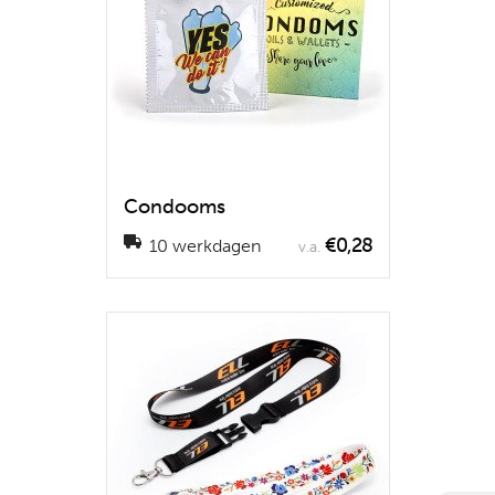
Condooms
€0,28
10 werkdagen
v.a.