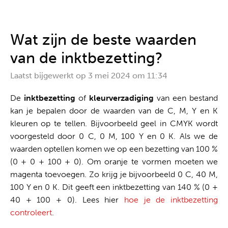
Alles uit één hand
Wat zijn de beste waarden
van de inktbezetting?
Laatst bijgewerkt op
3 mei 2024 om 11:34
De
inktbezetting
of
kleurverzadiging
van een bestand
kan je bepalen door de waarden van de C, M, Y en K
kleuren op te tellen. Bijvoorbeeld geel in CMYK wordt
voorgesteld door 0 C, 0 M, 100 Y en 0 K. Als we de
waarden optellen komen we op een bezetting van 100 %
(0 + 0 + 100 + 0). Om oranje te vormen moeten we
magenta toevoegen. Zo krijg je bijvoorbeeld 0 C, 40 M,
100 Y en 0 K. Dit geeft een inktbezetting van 140 % (0 +
40 + 100 + 0). Lees hier
hoe je de inktbezetting
controleert
.