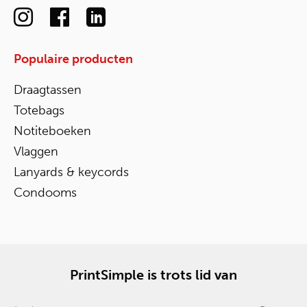
Populaire producten
Draagtassen
Totebags
Notiteboeken
Vlaggen
Lanyards & keycords
Condooms
PrintSimple is trots lid van