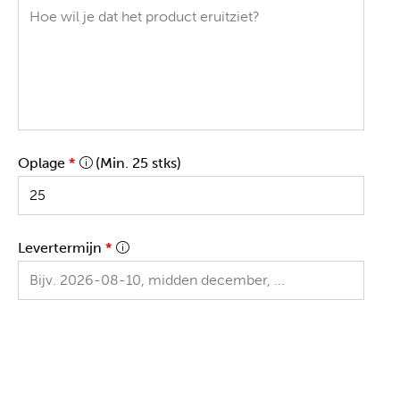
Oplage
*
(Min. 25 stks)
Levertermijn
*