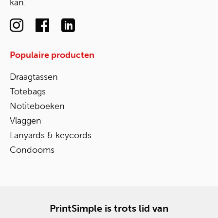
kan.
Populaire producten
Draagtassen
Totebags
Notiteboeken
Vlaggen
Lanyards & keycords
Condooms
PrintSimple is trots lid van