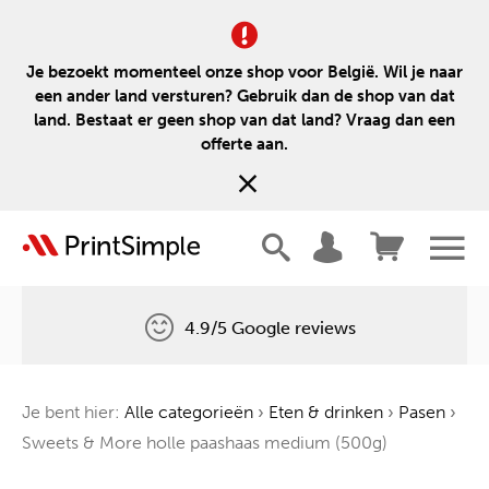
Je bezoekt momenteel onze shop voor België. Wil je naar
een ander land versturen? Gebruik dan de shop van dat
land. Bestaat er geen shop van dat land? Vraag dan een
offerte aan.
4.9/5 Google reviews
Gratis levering
Je bent hier:
Alle categorieën
›
Eten & drinken
›
Pasen
›
Één boom voor elke bestelling
Sweets & More holle paashaas medium (500g)