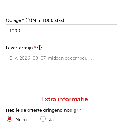
Oplage
*
(Min. 1000 stks)
Levertermijn
*
Extra informatie
Heb je de offerte dringend nodig?
*
Neen
Ja