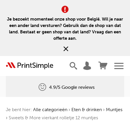
Je bezoekt momenteel onze shop voor België. Wil je naar
een ander land versturen? Gebruik dan de shop van dat
land. Bestaat er geen shop van dat land? Vraag dan een
offerte aan.
4.9/5 Google reviews
Gratis levering
Je bent hier:
Alle categorieën
›
Eten & drinken
›
Muntjes
Één boom voor elke bestelling
›
Sweets & More vierkant rolletje 12 muntjes