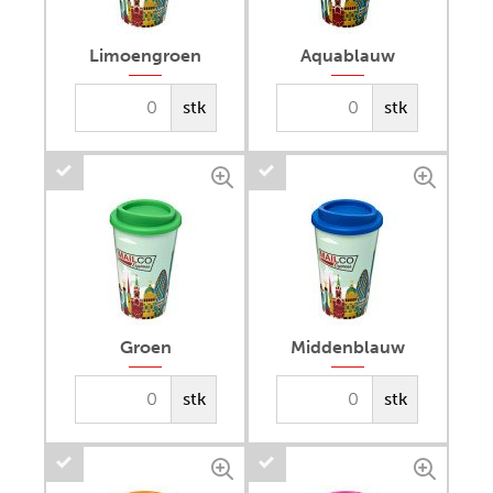
Limoengroen
Aquablauw
stk
stk
Groen
Middenblauw
stk
stk