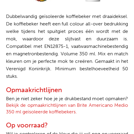
Dubbelwandig geïsoleerde koffiebeker met draaideksel.
De koffiebeker heeft een full colour all-over bedrukking
welke tijdens het spuitgiet proces één wordt met de
mok, waardoor deze slijtvast en duurzaam is.
Compatibel met EN12875-1, vaatwasmachinebestendig
en magnetronbestendig. Volume 350 ml. Mix en match
kleuren om je perfecte mok te creëren. Gemaakt in het
Verenigd Koninkrijk. Minimum bestelhoeveelheid 50
stuks.
Opmaakrichtlijnen
Ben je niet zeker hoe je je drukbestand moet opmaken?
Bekijk de opmaakrichtlijnen van Brite Americano Medio
350 ml geïsoleerde koffiebekers.
Op voorraad?
Wil je controleren of de kleur die jij wil nog op voorraad