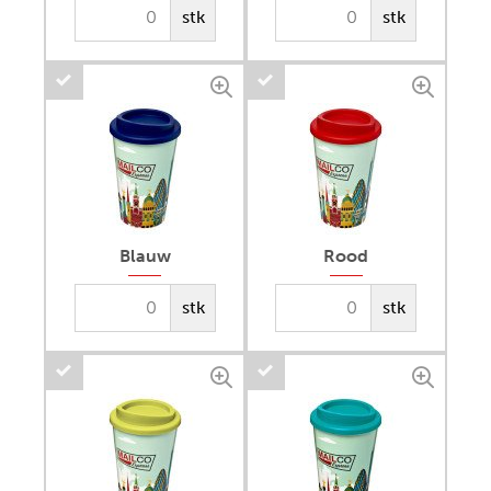
stk
stk
Blauw
Rood
stk
stk