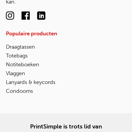
kan.
Populaire producten
Draagtassen
Totebags
Notiteboeken
Vlaggen
Lanyards & keycords
Condooms
PrintSimple is trots lid van