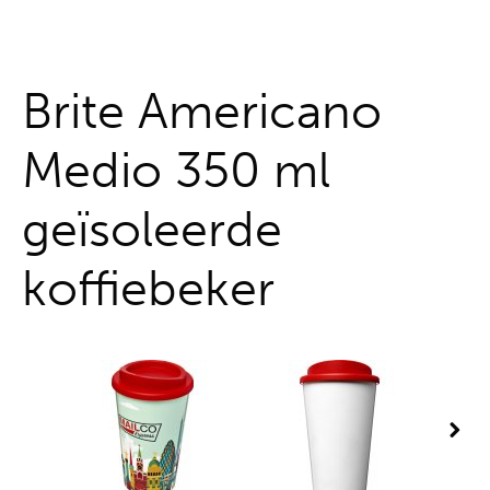
Alles uit één hand
Brite Americano
Medio 350 ml
geïsoleerde
koffiebeker