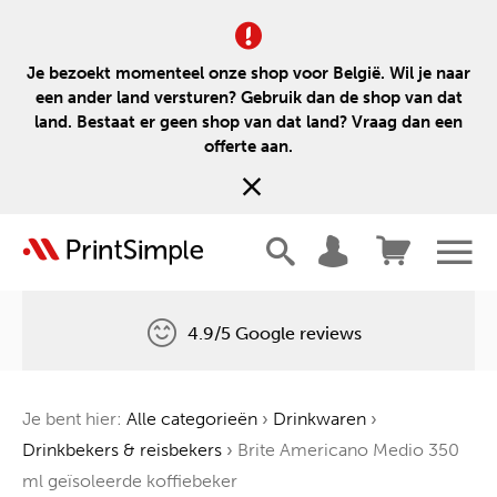
Je bezoekt momenteel onze shop voor België. Wil je naar
een ander land versturen? Gebruik dan de shop van dat
land. Bestaat er geen shop van dat land? Vraag dan een
offerte aan.
4.9/5 Google reviews
Gratis levering
Je bent hier:
Alle categorieën
›
Drinkwaren
›
Één boom voor elke bestelling
Drinkbekers & reisbekers
›
Brite Americano Medio 350
ml geïsoleerde koffiebeker