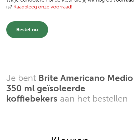
is?
Raadpleeg onze voorraad!
Bestel nu
Je bent
Brite Americano Medio
350 ml geïsoleerde
koffiebekers
aan het bestellen