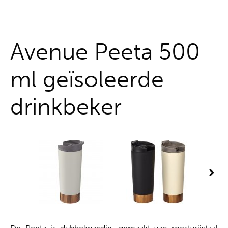
Alles uit één hand
Avenue Peeta 500
ml geïsoleerde
drinkbeker