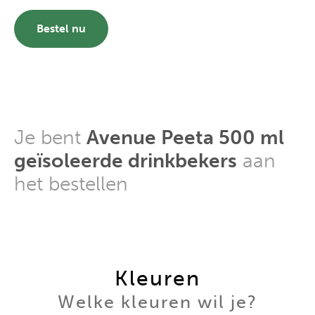
Bestel nu
Je bent
Avenue Peeta 500 ml
geïsoleerde drinkbekers
aan
het bestellen
Kleuren
Welke kleuren wil je?