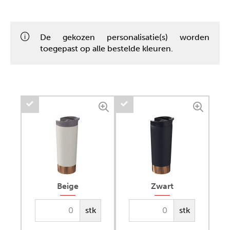
De gekozen personalisatie(s) worden
toegepast op alle bestelde kleuren.
Beige
Zwart
stk
stk