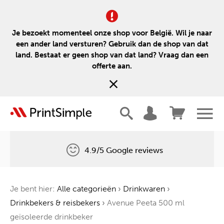
Je bezoekt momenteel onze shop voor België. Wil je naar
een ander land versturen? Gebruik dan de shop van dat
land. Bestaat er geen shop van dat land? Vraag dan een
offerte aan.
4.9/5 Google reviews
Gratis levering
Je bent hier:
Alle categorieën
›
Drinkwaren
›
Één boom voor elke bestelling
Drinkbekers & reisbekers
›
Avenue Peeta 500 ml
geïsoleerde drinkbeker