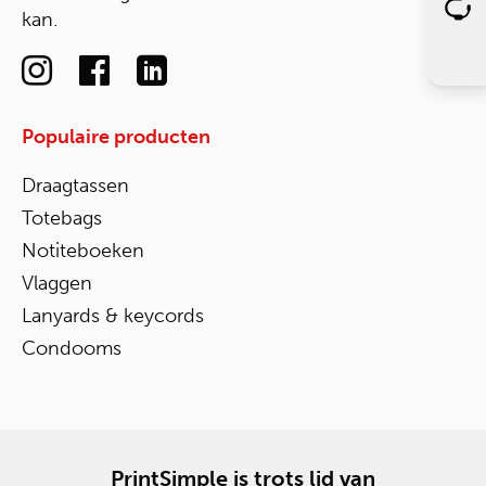
kan.
Populaire producten
Draagtassen
Totebags
Notiteboeken
Vlaggen
Lanyards & keycords
Condooms
PrintSimple is trots lid van