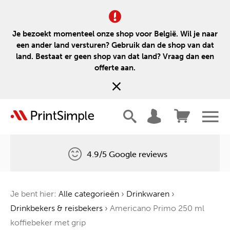
Je bezoekt momenteel onze shop voor België. Wil je naar
een ander land versturen? Gebruik dan de shop van dat
land. Bestaat er geen shop van dat land? Vraag dan een
offerte aan.
4.9/5 Google reviews
Gratis levering
Je bent hier:
Alle categorieën
›
Drinkwaren
›
Één boom voor elke bestelling
Drinkbekers & reisbekers
›
Americano Primo 250 ml
koffiebeker met grip