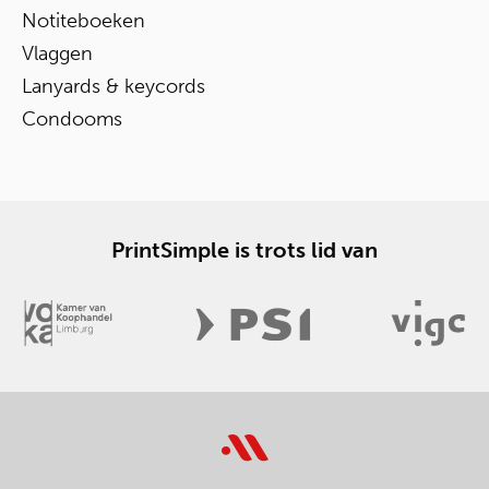
Notiteboeken
Vlaggen
Lanyards & keycords
Condooms
PrintSimple is trots lid van