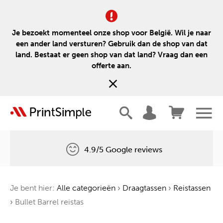
Je bezoekt momenteel onze shop voor België. Wil je naar
een ander land versturen? Gebruik dan de shop van dat
land. Bestaat er geen shop van dat land? Vraag dan een
offerte aan.
4.9/5 Google reviews
Gratis levering
Je bent hier:
Alle categorieën
›
Draagtassen
›
Reistassen
Één boom voor elke bestelling
›
Bullet Barrel reistas