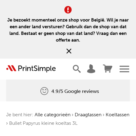
Je bezoekt momenteel onze shop voor België. Wil je naar
een ander land versturen? Gebruik dan de shop van dat
land. Bestaat er geen shop van dat land? Vraag dan een
offerte aan.
4.9/5 Google reviews
Gratis levering
Je bent hier:
Alle categorieën
›
Draagtassen
›
Koeltassen
Één boom voor elke bestelling
›
Bullet Papyrus kleine koeltas 3L