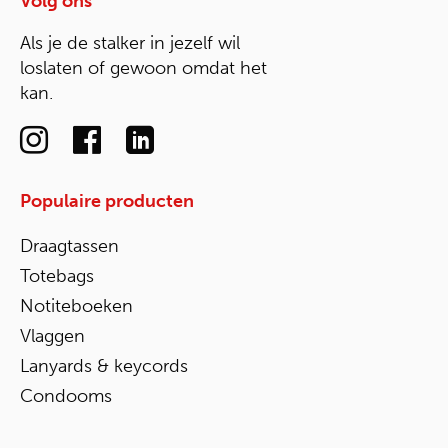
Volg ons
Als je de stalker in jezelf wil
loslaten of gewoon omdat het
kan.
Populaire producten
Draagtassen
Totebags
Notiteboeken
Vlaggen
Lanyards & keycords
Condooms