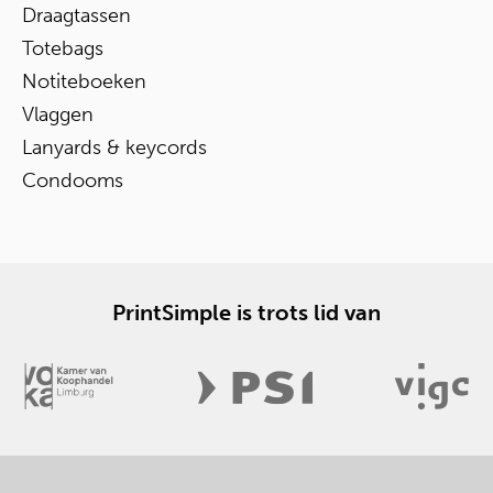
Draagtassen
Totebags
Notiteboeken
Vlaggen
Lanyards & keycords
Condooms
PrintSimple is trots lid van