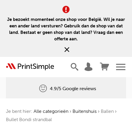
Je bezoekt momenteel onze shop voor België. Wil je naar
een ander land versturen? Gebruik dan de shop van dat
land. Bestaat er geen shop van dat land? Vraag dan een
offerte aan.
4.9/5 Google reviews
Gratis levering
Je bent hier:
Alle categorieën
›
Buitenshuis
›
Ballen
›
Één boom voor elke bestelling
Bullet Bondi strandbal