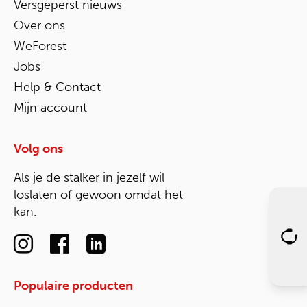
Versgeperst nieuws
Over ons
WeForest
Jobs
Help & Contact
Mijn account
Volg ons
Als je de stalker in jezelf wil
loslaten of gewoon omdat het
kan.
Populaire producten