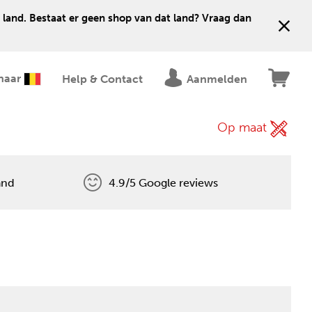
 land. Bestaat er geen shop van dat land? Vraag dan
naar
Help & Contact
Aanmelden
Op maat
and
4.9/5 Google reviews