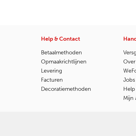
Help & Contact
Hand
Betaalmethoden
Vers
Opmaakrichtlijnen
Over
Levering
WeFo
Facturen
Jobs
Decoratiemethoden
Help
Mijn