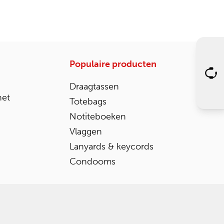
Populaire producten
Draagtassen
het
Totebags
Notiteboeken
Vlaggen
Lanyards & keycords
Condooms