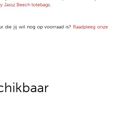
y Jassz Beech totebags.
ur die jij wil nog op voorraad is?
Raadpleeg onze
chikbaar