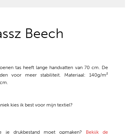
assz Beech
oenen tas heeft lange handvatten van 70 cm. De
den voor meer stabiliteit. Materiaal: 140g/m²
 cm.
iek kies ik best voor mijn textiel?
je je drukbestand moet opmaken?
Bekijk de