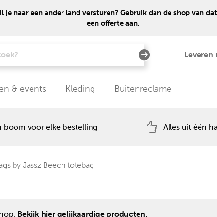
 je naar een ander land versturen? Gebruik dan de shop van dat
een offerte aan.
Leveren 
en & events
Kleding
Buitenreclame
 boom voor elke bestelling
Alles uit één h
gs by Jassz Beech totebag
shop.
Bekijk hier gelijkaardige producten.