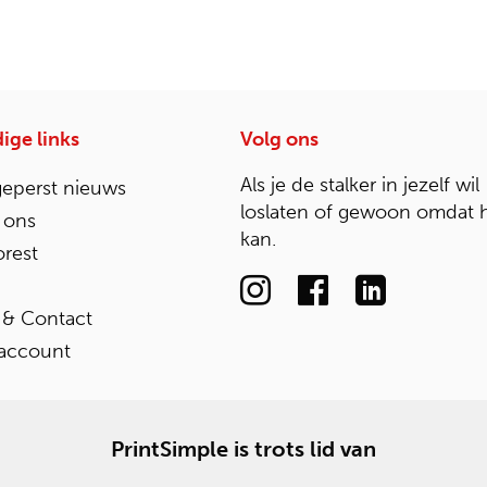
ige links
Volg ons
Als je de stalker in jezelf wil
geperst nieuws
loslaten of gewoon omdat 
 ons
kan.
rest
 & Contact
 account
PrintSimple is trots lid van