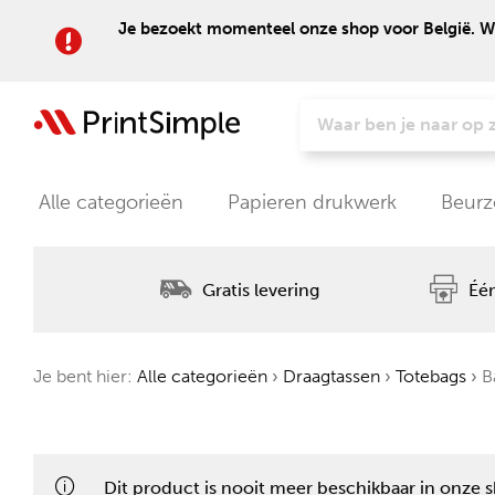
Je bezoekt momenteel onze shop voor België. Wil
Alle categorieën
Papieren drukwerk
Beurz
Gratis levering
Één
Je bent hier:
Alle categorieën
›
Draagtassen
›
Totebags
›
Ba
Dit product is nooit meer beschikbaar in onze 