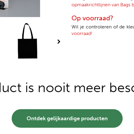
opmaakrichtlijnen van Bags b
Op voorraad?
Wil je controleren of de kle
voorraad!
duct is nooit meer bes
Ontdek gelijkaardige producten