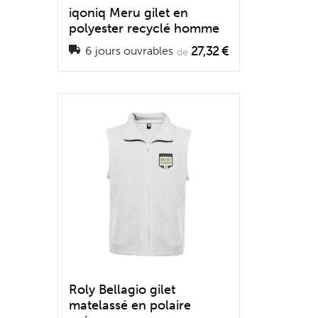
iqoniq Meru gilet en
polyester recyclé homme
27,32 €
6 jours ouvrables
de
Roly Bellagio gilet
matelassé en polaire