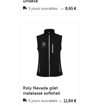
unisexe
8,65 €
5 jours ouvrables
de
Roly Nevada gilet
matelassé softshell
11,84 €
5 jours ouvrables
de