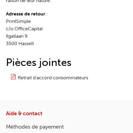
raison de leur nature.
Adresse de retour
:
PrintSimple
c/o OfficeCapital
Ilgatlaan 9
3500 Hasselt
Pièces jointes
Retrait d'accord consommateurs
Aide & contact
Méthodes de payement