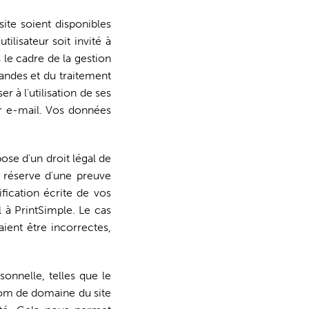
site soient disponibles
tilisateur soit invité à
 le cadre de la gestion
mandes et du traitement
 à l'utilisation de ses
ar e-mail. Vos données
ose d'un droit légal de
s réserve d'une preuve
ification écrite de vos
 à PrintSimple. Le cas
ient être incorrectes,
nnelle, telles que le
 nom de domaine du site