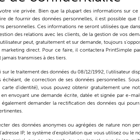
otre vie privée. Bien que la plupart des informations sur ce 
ire de fournir des données personnelles, il est possible que l'u
ns personnelles. Ces informations ne seront utilisées que dans
 gestion des relations avec les clients, de la gestion de vos de
ilisateur peut, gratuitement et sur demande, toujours s'opposer
 marketing direct. Pour ce faire, il contactera PrintSimple p
 jamais transmises à des tiers.
sur le traitement des données du 08/12/1992, l'utilisateur disp
as échéant, de correction de ses données personnelles. Sou
a carte d'identité), vous pouvez obtenir gratuitement une not
en envoyant une demande écrite, datée et signée par e-mail
également demander la rectification des données qui pourra
rtinentes.
lecter des données anonymes ou agrégées de nature non perso
l'adresse IP, le système d'exploitation que vous utilisez ou le