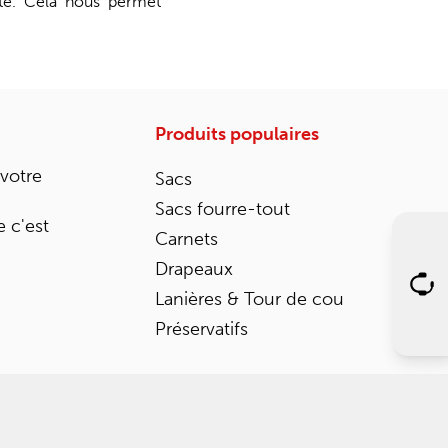
tté. Cela nous permet
Produits populaires
 votre
Sacs
Sacs fourre-tout
 c'est
Carnets
Drapeaux
Lanières & Tour de cou
Préservatifs