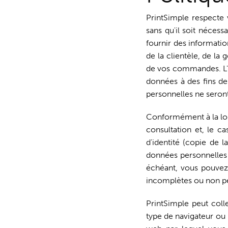
PrintSimple respecte v
sans qu'il soit nécessa
fournir des informatio
de la clientèle, de la
de vos commandes. L'ut
données à des fins de
personnelles ne seront
Conformément à la loi 
consultation et, le c
d'identité (copie de l
données personnelles 
échéant, vous pouvez 
incomplètes ou non pe
PrintSimple peut col
type de navigateur ou 