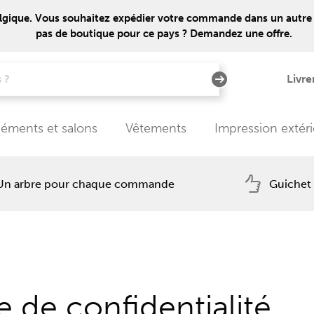
lgique. Vous souhaitez expédier votre commande dans un autre pays
pas de boutique pour ce pays ? Demandez une offre.
Livre
éments et salons
Vêtements
Impression extér
Un arbre pour chaque commande
Guichet
e de confidentialité