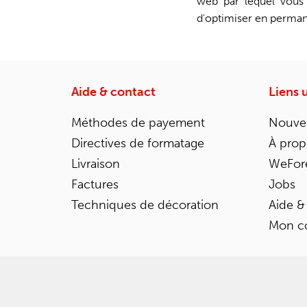
web par lequel vous 
d'optimiser en permane
Aide & contact
Liens u
Méthodes de payement
Nouvel
Directives de formatage
À prop
Livraison
WeFor
Factures
Jobs
Techniques de décoration
Aide &
Mon c