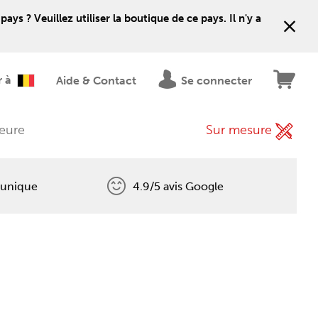
 ? Veuillez utiliser la boutique de ce pays. Il n'y a
r à
Aide & Contact
Se connecter
ieure
Sur mesure
 unique
4.9/5 avis Google