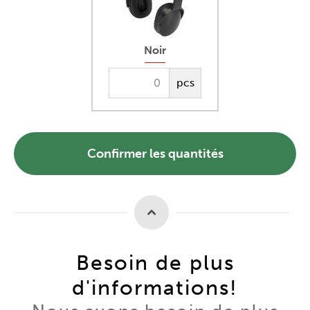
Noir
pcs
Confirmer les quantités
Besoin de plus
d'informations!