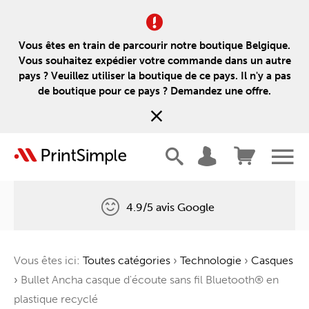
Vous êtes en train de parcourir notre boutique Belgique.
Vous souhaitez expédier votre commande dans un autre
pays ? Veuillez utiliser la boutique de ce pays. Il n'y a pas
de boutique pour ce pays ? Demandez une offre.
4.9/5 avis Google
Livraison gratuite
Vous êtes ici:
Toutes catégories
›
Technologie
›
Casques
Un arbre pour chaque commande
›
Bullet Ancha casque d'écoute sans fil Bluetooth® en
plastique recyclé