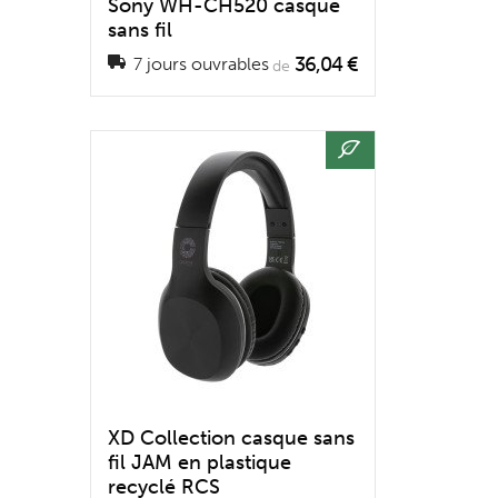
Sony WH-CH520 casque
sans fil
36,04 €
7 jours ouvrables
de
XD Collection casque sans
fil JAM en plastique
recyclé RCS